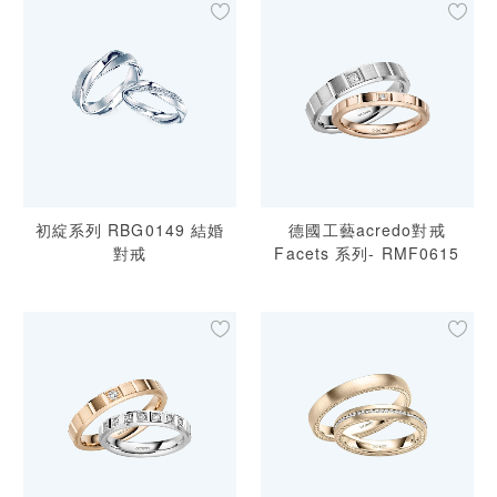
初綻系列 RBG0149 結婚
德國工藝acredo對戒
對戒
Facets 系列- RMF0615