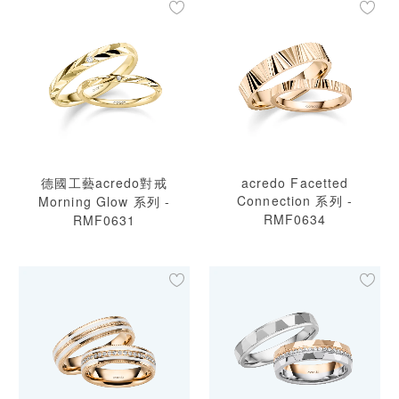
德國工藝acredo對戒
acredo Facetted
Connection 系列 -
Morning Glow 系列 -
RMF0634
RMF0631