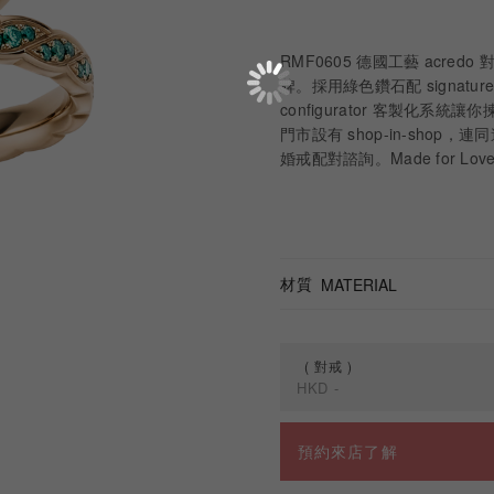
RMF0605 德國工藝 acredo
牌。採用綠色鑽石配 signatur
configurator 客製化
門市設有 shop-in-shop，
婚戒配對諮詢。Made for Love. 
材質
MATERIAL
對戒
HKD
-
規格
預約來店了解
對戒