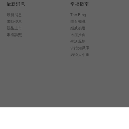
最新消息
幸福指南
最新消息
The Blog
限時優惠
鑽石知識
新品上市
婚戒挑選
婚禮護照
送禮推薦
生活風格
求婚知識庫
結婚大小事