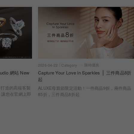
限時優惠
2026-04-22
Category
dio 網站 New
Capture Your Love in Sparkles ⎪ 三件商品8折
起
 亞立詩打造的高端客製
ALUXE母親節限定活動！一件商品9折，兩件商品
，讓您在官網上即
85折，三件商品8折起
婚戒樣貌 從鑽石
一步，皆為您專屬