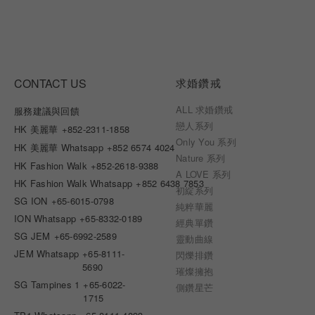
CONTACT US
求婚鑽戒
ALL 求婚鑽戒
服務建議與回饋
戀人系列
HK 美麗華
+852-2311-1858
Only You 系列
HK 美麗華 Whatsapp
+852 6574 4024
Nature 系列
HK Fashion Walk
+852-2618-9388
A LOVE 系列
HK Fashion Walk Whatsapp
+852 6438 7853
初綻系列
SG ION
+65-6015-0798
純粹華麗
ION Whatsapp
+65-8332-0189
經典單鑽
SG JEM
+65-6992-2589
靈動曲線
JEM Whatsapp
+65-8111-
閃爍排鑽
5690
璀燦擁抱
SG Tampines 1
+65-6022-
側鑽星芒
1715