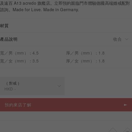
及遠百 A13 acredo 旗艦店。立即預約親臨門市體驗德國高端婚戒配對
諮詢。Made for Love. Made in Germany.
材質
預約來店
產品說明
寬／男（mm）：4.5
厚／男（mm）：1.8
寬／女（mm）：3.5
厚／女（mm）：1.8
對戒
HKD
-
規格
價格
預約來店了解
對戒
HKD
-