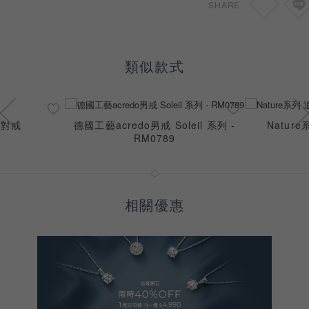
SHARE
類似款式
婚對戒
德國工藝acredo男戒 Soleil 系列 -
Natur
RM0789
相關優惠