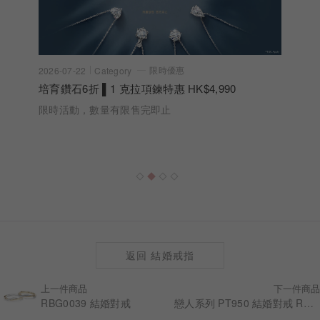
限時優惠
2026-07-22
Category
培育鑽石6折 ▌1 克拉項鍊特惠 HK$4,990
限時活動，數量有限售完即止
返回 結婚戒指
上一件商品
下一件商品
RBG0039 結婚對戒
戀人系列 PT950 結婚對戒 RBG0010