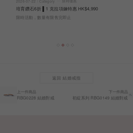
限時優惠
2026-07-22
Category
培育鑽石6折 ▌1 克拉項鍊特惠 HK$4,990
限時活動，數量有限售完即止
返回 結婚戒指
上一件商品
下一件商品
RBG0228 結婚對戒
初綻系列 RBG0149 結婚對戒