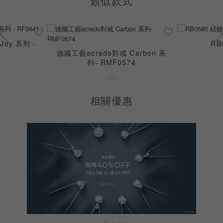
類似款式
oy 系列 -
RB
德國工藝acredo對戒 Carbon 系
列- RMF0574
相關優惠