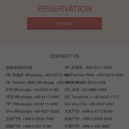
RESERVATION
預約到店
CONTACT US
服務建議與回饋
HK 美麗華
+852-2311-1858
HK 美麗華 Whatsapp
+852 6574 4024
HK Fashion Walk
+852-2618-9388
HK Fashion Walk Whatsapp
+852 6438 7853
SG ION
+65-6015-0798
ION Whatsapp
+65-8332-0189
SG JEM
+65-6992-2589
JEM Whatsapp
+65-8111-5690
SG Tampines 1
+65-6022-1715
TP1 Whatsapp
+65-8111-4893
SG Vivo City
+65-6047-0067
Vivo Whatsapp
+65-8221-6326
大安門市
+886-2-8772-6386
市府門市
+886-2-2528-7968
板橋門市
+886-2-2968-2368
桃園門市
+886-3-337-2189
中壢門市
+886-3-425-8887