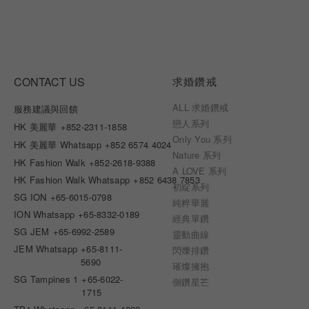
CONTACT US
求婚鑽戒
ALL 求婚鑽戒
服務建議與回饋
戀人系列
HK 美麗華
+852-2311-1858
Only You 系列
HK 美麗華 Whatsapp
+852 6574 4024
Nature 系列
HK Fashion Walk
+852-2618-9388
A LOVE 系列
HK Fashion Walk Whatsapp
+852 6438 7853
初綻系列
SG ION
+65-6015-0798
純粹華麗
ION Whatsapp
+65-8332-0189
經典單鑽
SG JEM
+65-6992-2589
靈動曲線
JEM Whatsapp
+65-8111-
閃爍排鑽
5690
璀燦擁抱
SG Tampines 1
+65-6022-
側鑽星芒
1715