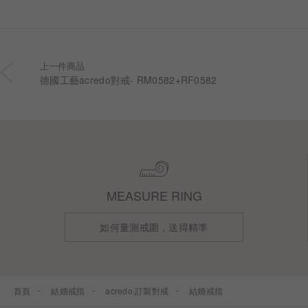
上一件商品
德國工藝acredo對戒- RM0582+RF0582
MEASURE RING
如何量測戒圍，送得精準
首頁
結婚戒指
acredo 訂製對戒
結婚戒指