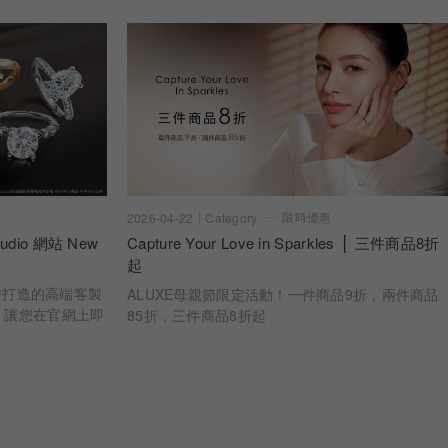
限時優惠
2026-04-22
Category
dio 網站 New
Capture Your Love in Sparkles ⎪ 三件商品8折
起
 亞立詩打造的高端客製
ALUXE母親節限定活動！一件商品9折，兩件商品
，讓您在官網上即
85折，三件商品8折起
婚戒樣貌 從鑽石
一步，皆為您專屬