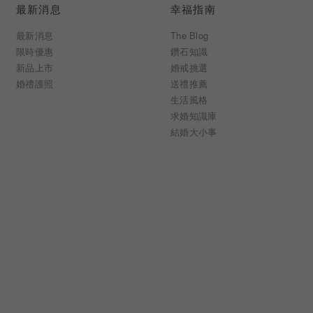
最新消息
幸福指南
最新消息
The Blog
限時優惠
鑽石知識
新品上市
婚戒挑選
婚禮護照
送禮推薦
生活風格
求婚知識庫
結婚大小事