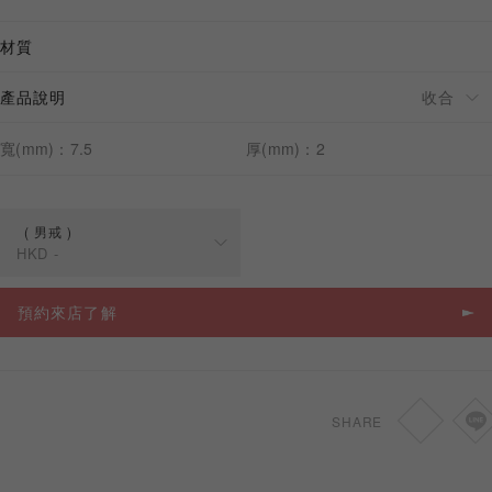
材質
產品說明
預約來店
寬(mm)：7.5
厚(mm)：2
男戒
HKD
-
規格
價格
預約來店了解
男戒
HKD
-
SHARE