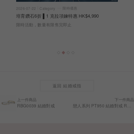
限時優惠
2026-07-22
Category
培育鑽石6折 ▌1 克拉項鍊特惠 HK$4,990
限時活動，數量有限售完即止
返回 結婚戒指
上一件商品
下一件商品
RBG0039 結婚對戒
戀人系列 PT950 結婚對戒 RBG0010