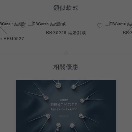
類似款式
RBG0229 結婚對戒
RB
e RBG0527
相關優惠