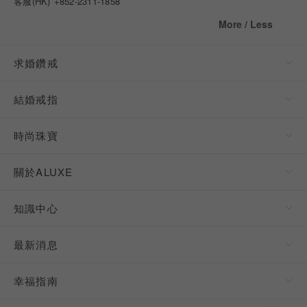
客服(HK)
+852-2311-1858
More / Less
求婚鑽戒
結婚戒指
時尚珠寶
關於ALUXE
知識中心
最新消息
幸福指南