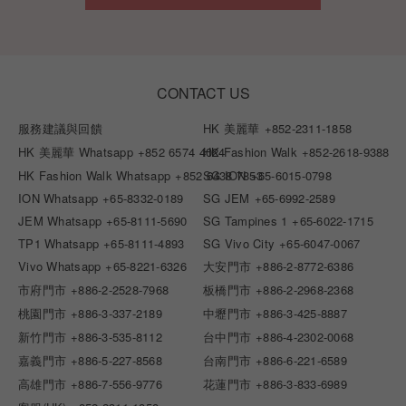
CONTACT US
服務建議與回饋
HK 美麗華
+852-2311-1858
HK 美麗華 Whatsapp
+852 6574 4024
HK Fashion Walk
+852-2618-9388
HK Fashion Walk Whatsapp
+852 6438 7853
SG ION
+65-6015-0798
ION Whatsapp
+65-8332-0189
SG JEM
+65-6992-2589
JEM Whatsapp
+65-8111-5690
SG Tampines 1
+65-6022-1715
TP1 Whatsapp
+65-8111-4893
SG Vivo City
+65-6047-0067
Vivo Whatsapp
+65-8221-6326
大安門市
+886-2-8772-6386
市府門市
+886-2-2528-7968
板橋門市
+886-2-2968-2368
桃園門市
+886-3-337-2189
中壢門市
+886-3-425-8887
新竹門市
+886-3-535-8112
台中門市
+886-4-2302-0068
嘉義門市
+886-5-227-8568
台南門市
+886-6-221-6589
高雄門市
+886-7-556-9776
花蓮門市
+886-3-833-6989