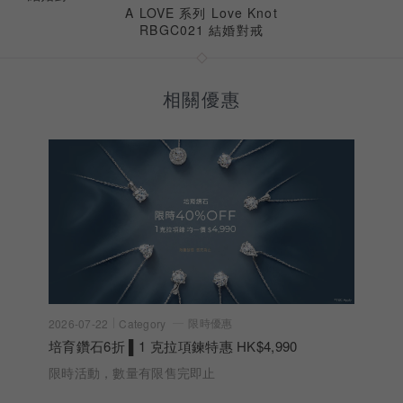
A LOVE 系列 Love Knot
RBGC021 結婚對戒
相關優惠
限時優惠
2026-07-22
Category
培育鑽石6折 ▌1 克拉項鍊特惠 HK$4,990
限時活動，數量有限售完即止