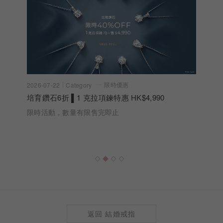
限時優惠
2026-07-22
Category
培育鑽石6折 ▌1 克拉項鍊特惠 HK$4,990
限時活動，數量有限售完即止
返回 結婚戒指