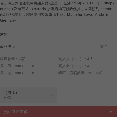
色，將自然優雅嘅氣息融入對戒設計。全港 19 間 ALUXE 門市 shop-
in-shop 及遠百 A13 acredo 旗艦店均可親臨鑑賞，立即預約 acredo
配對戒指諮詢，體驗德國客製婚戒工藝。Made for Love. Made in
Germany.
預約來店
材質
產品說明
鑲鑽數量：些許
寬／男（mm）：4.5
厚／男（mm）：1.8
寬／女（mm）：4
厚／女（mm）：1.8
鑽石、寶石數量／女：些許
對戒
HKD
-
規格
價格
預約來店了解