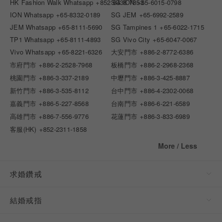
HK Fashion Walk Whatsapp
+852 6438 7853
SG ION
+65-6015-0798
ION Whatsapp
+65-8332-0189
SG JEM
+65-6992-2589
JEM Whatsapp
+65-8111-5690
SG Tampines 1
+65-6022-1715
TP1 Whatsapp
+65-8111-4893
SG Vivo City
+65-6047-0067
Vivo Whatsapp
+65-8221-6326
大安門市
+886-2-8772-6386
市府門市
+886-2-2528-7968
板橋門市
+886-2-2968-2368
桃園門市
+886-3-337-2189
中壢門市
+886-3-425-8887
新竹門市
+886-3-535-8112
台中門市
+886-4-2302-0068
嘉義門市
+886-5-227-8568
台南門市
+886-6-221-6589
高雄門市
+886-7-556-9776
花蓮門市
+886-3-833-6989
客服(HK)
+852-2311-1858
More / Less
求婚鑽戒
結婚戒指