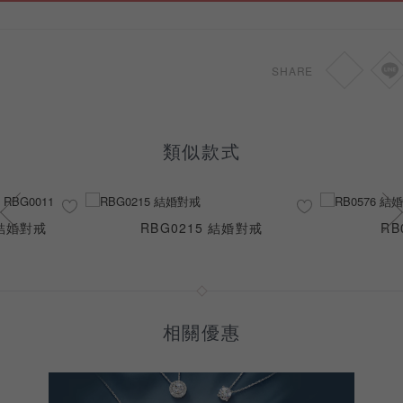
對戒
HKD
-
SHARE
類似款式
 結婚對戒
RBG0215 結婚對戒
RB
相關優惠