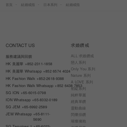
首頁
結婚戒指
日本系列
結婚戒指
CONTACT US
求婚鑽戒
ALL 求婚鑽戒
服務建議與回饋
戀人系列
HK 美麗華
+852-2311-1858
Only You 系列
HK 美麗華 Whatsapp
+852 6574 4024
Nature 系列
HK Fashion Walk
+852-2618-9388
A LOVE 系列
HK Fashion Walk Whatsapp
+852 6438 7853
初綻系列
SG ION
+65-6015-0798
純粹華麗
ION Whatsapp
+65-8332-0189
經典單鑽
SG JEM
+65-6992-2589
靈動曲線
JEM Whatsapp
+65-8111-
閃爍排鑽
5690
璀燦擁抱
SG Tampines 1
+65-6022-