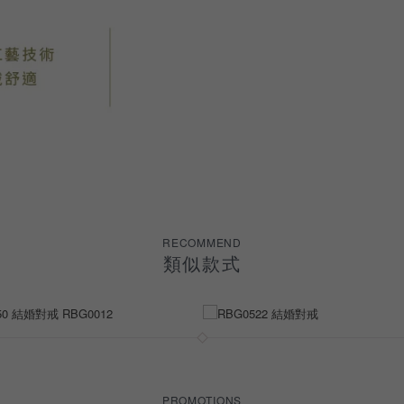
RECOMMEND
類似款式
PROMOTIONS