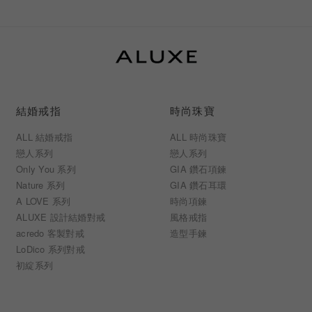
結婚戒指
時尚珠寶
ALL 結婚戒指
ALL 時尚珠寶
戀人系列
戀人系列
Only You 系列
GIA 鑽石項鍊
Nature 系列
GIA 鑽石耳環
A LOVE 系列
時尚項鍊
ALUXE 設計結婚對戒
風格戒指
acredo 客製對戒
造型手鍊
LoDico 系列對戒
初綻系列