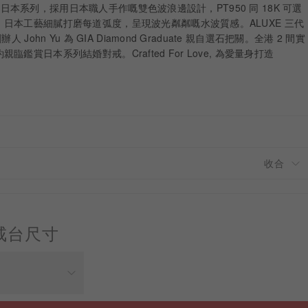
XE 日本系列，採用日本職人手作嘅雙色波浪邊設計，PT950 同 18K 可選
日本工藝細膩打磨每道弧度，呈現波光粼粼嘅水波質感。ALUXE 三代
John Yu 為 GIA Diamond Graduate 親自選石把關。全港 2 間實
鑑賞日本系列結婚對戒。Crafted For Love, 為愛量身打造
戒台尺寸
價格