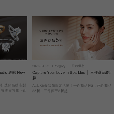
限時優惠
2026-04-22
Category
dio 網站 New
Capture Your Love in Sparkles ⎪ 三件商品8折
起
 亞立詩打造的高端客製
ALUXE母親節限定活動！一件商品9折，兩件商品
，讓您在官網上即
85折，三件商品8折起
婚戒樣貌 從鑽石
一步，皆為您專屬