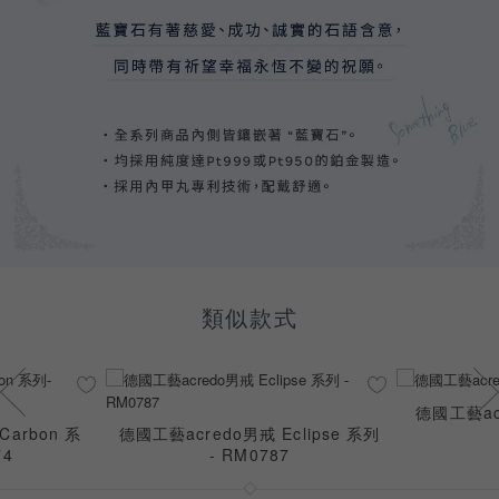
類似款式
德國工藝acr
arbon 系
德國工藝acredo男戒 Eclipse 系列
74
- RM0787