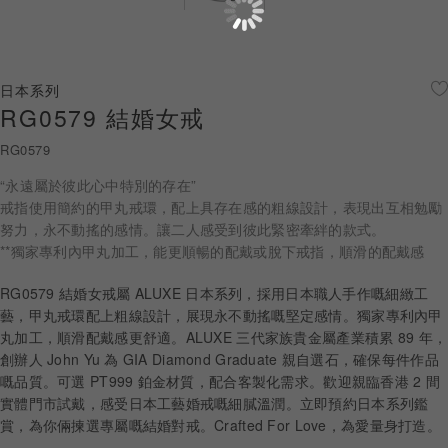
珠寶鑽飾
迪士尼系列
日本系列
RG0579 結婚女戒
黃金金飾
RG0579
關於ALUXE
“永遠屬於彼此心中特別的存在”
嚴選鑽石
戒指使用簡約的甲丸戒環，配上具存在感的粗線設計，表現出互相勉勵
努力，永不動搖的感情。讓二人感受到彼此緊密牽絆的款式。
**獨家專利內甲丸加工，能更順暢的配戴或脫下戒指，順滑的配戴感
最新消息
RG0579 結婚女戒屬 ALUXE 日本系列，採用日本職人手作嘅細緻工
婚禮護照
藝，甲丸戒環配上粗線設計，展現永不動搖嘅堅定感情。獨家專利內甲
丸加工，順滑配戴感更舒適。ALUXE 三代家族貴金屬產業積累 89 年，
線上購物
創辦人 John Yu 為 GIA Diamond Graduate 親自選石，確保每件作品
嘅品質。可選 PT999 鉑金材質，配合客製化需求。歡迎親臨香港 2 間
實體門市試戴，感受日本工藝婚戒嘅細膩溫潤。立即預約日本系列鑑
LANGUAGE
賞，為你倆揀選專屬嘅結婚對戒。Crafted For Love，為愛量身打造。