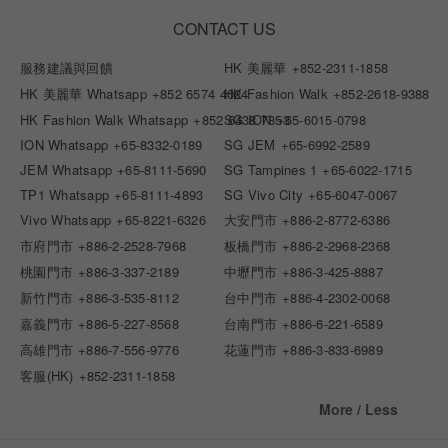
CONTACT US
服務建議與回饋
HK 美麗華
+852-2311-1858
HK 美麗華 Whatsapp
+852 6574 4024
HK Fashion Walk
+852-2618-9388
HK Fashion Walk Whatsapp
+852 6438 7853
SG ION
+65-6015-0798
ION Whatsapp
+65-8332-0189
SG JEM
+65-6992-2589
JEM Whatsapp
+65-8111-5690
SG Tampines 1
+65-6022-1715
TP1 Whatsapp
+65-8111-4893
SG Vivo City
+65-6047-0067
Vivo Whatsapp
+65-8221-6326
大安門市
+886-2-8772-6386
市府門市
+886-2-2528-7968
板橋門市
+886-2-2968-2368
桃園門市
+886-3-337-2189
中壢門市
+886-3-425-8887
新竹門市
+886-3-535-8112
台中門市
+886-4-2302-0068
嘉義門市
+886-5-227-8568
台南門市
+886-6-221-6589
高雄門市
+886-7-556-9776
花蓮門市
+886-3-833-6989
客服(HK)
+852-2311-1858
More / Less