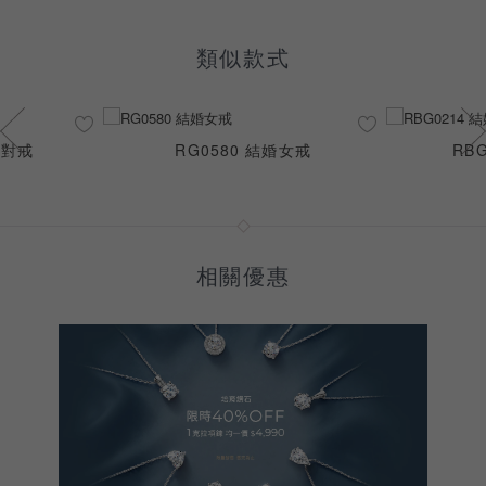
類似款式
婚對戒
RG0580 結婚女戒
RB
相關優惠