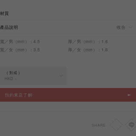
材質
產品說明
預約來店
寬／男（mm）：4.5
厚／男（mm）：1.6
寬／女（mm）：3.5
厚／女（mm）：1.6
對戒
HKD
-
規格
價格
預約來店了解
對戒
HKD
-
SHARE