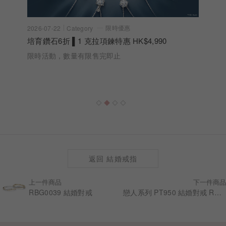
限時優惠
2026-07-22
Category
培育鑽石6折 ▌1 克拉項鍊特惠 HK$4,990
限時活動，數量有限售完即止
返回 結婚戒指
上一件商品
下一件商品
RBG0039 結婚對戒
戀人系列 PT950 結婚對戒 RBG0010