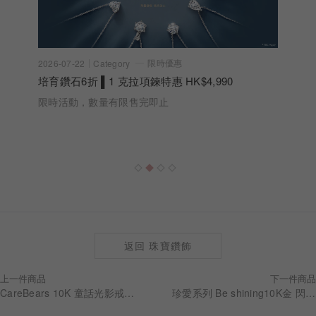
限時優惠
2026-07-22
Category
培育鑽石6折 ▌1 克拉項鍊特惠 HK$4,990
限時活動，數量有限售完即止
返回 珠寶鑽飾
上一件商品
下一件商品
CareBears 10K 童話光影戒指 RG0307
珍愛系列 Be shining10K金 閃耀鑽石珍珠手鍊