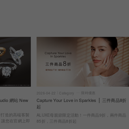
限時優惠
2026-04-22
Category
dio 網站 New
Capture Your Love in Sparkles ⎪ 三件商品8折
起
 亞立詩打造的高端客製
ALUXE母親節限定活動！一件商品9折，兩件商品
，讓您在官網上即
85折，三件商品8折起
婚戒樣貌 從鑽石