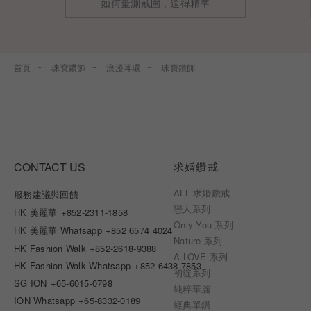
如何量測戒圍，送得精準
首頁
珠寶鑽飾
浪漫耳環
珠寶鑽飾
CONTACT US
求婚鑽戒
ALL 求婚鑽戒
服務建議與回饋
戀人系列
HK 美麗華
+852-2311-1858
Only You 系列
HK 美麗華 Whatsapp
+852 6574 4024
Nature 系列
HK Fashion Walk
+852-2618-9388
A LOVE 系列
HK Fashion Walk Whatsapp
+852 6438 7853
初綻系列
SG ION
+65-6015-0798
純粹華麗
ION Whatsapp
+65-8332-0189
經典單鑽