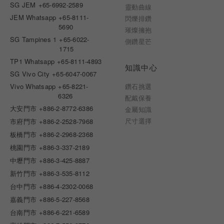
SG JEM
+65-6992-2589
靈動曲線
JEM Whatsapp
+65-8111-
閃爍排鑽
5690
璀燦擁抱
SG Tampines 1
+65-6022-
側鑽星芒
1715
TP1 Whatsapp
+65-8111-4893
知識中心
SG Vivo City
+65-6047-0067
Vivo Whatsapp
+65-8221-
鑽石挑選
6326
配戴保養
大安門市
+886-2-8772-6386
金屬知識
尺寸選擇
市府門市
+886-2-2528-7968
板橋門市
+886-2-2968-2368
桃園門市
+886-3-337-2189
中壢門市
+886-3-425-8887
新竹門市
+886-3-535-8112
台中門市
+886-4-2302-0068
嘉義門市
+886-5-227-8568
台南門市
+886-6-221-6589