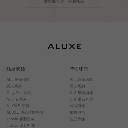
求婚懶人包，必勝指南
結婚戒指
時尚珠寶
ALL 結婚戒指
ALL 時尚珠寶
戀人系列
戀人系列
Only You 系列
GIA 鑽石項鍊
Nature 系列
GIA 鑽石耳環
A LOVE 系列
時尚項鍊
ALUXE 設計結婚對戒
風格戒指
acredo 客製對戒
造型手鍊
LoDico 系列對戒