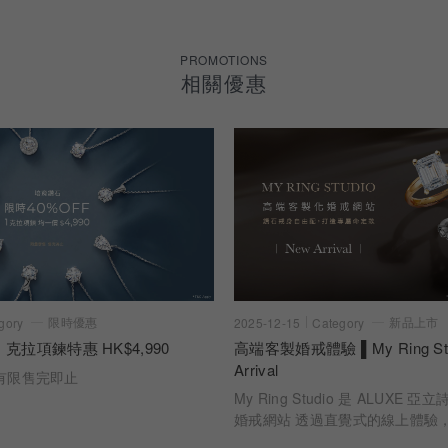
PROMOTIONS
相關優惠
限時優惠
新品上市
gory
2025-12-15
Category
 克拉項鍊特惠 HK$4,990
高端客製婚戒體驗 ▌My Ring Stu
Arrival
有限售完即止
My Ring Studio 是 ALUXE
婚戒網站 透過直覺式的線上體驗
時看見每一個選擇如何成為最終的