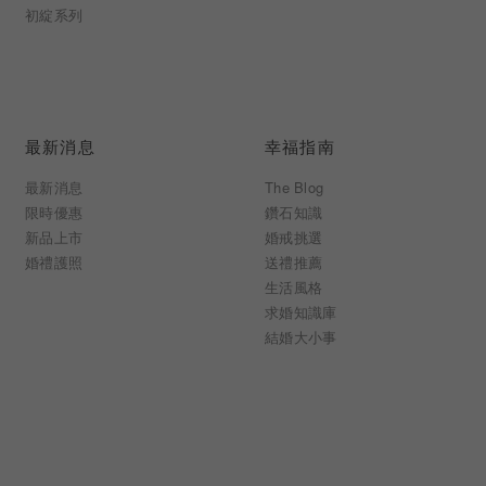
初綻系列
最新消息
幸福指南
最新消息
The Blog
限時優惠
鑽石知識
新品上市
婚戒挑選
婚禮護照
送禮推薦
生活風格
求婚知識庫
結婚大小事