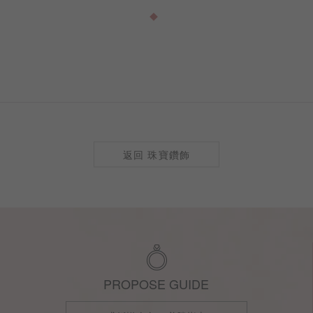
切工、克拉比例到戒身設計，每
訂製
返回 珠寶鑽飾
PROPOSE GUIDE