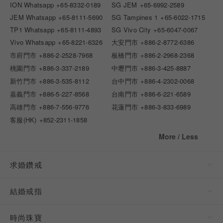
ION Whatsapp
+65-8332-0189
SG JEM
+65-6992-2589
JEM Whatsapp
+65-8111-5690
SG Tampines 1
+65-6022-1715
TP1 Whatsapp
+65-8111-4893
SG Vivo City
+65-6047-0067
Vivo Whatsapp
+65-8221-6326
大安門市
+886-2-8772-6386
市府門市
+886-2-2528-7968
板橋門市
+886-2-2968-2368
桃園門市
+886-3-337-2189
中壢門市
+886-3-425-8887
新竹門市
+886-3-535-8112
台中門市
+886-4-2302-0068
嘉義門市
+886-5-227-8568
台南門市
+886-6-221-6589
高雄門市
+886-7-556-9776
花蓮門市
+886-3-833-6989
客服(HK)
+852-2311-1858
More / Less
求婚鑽戒
結婚戒指
時尚珠寶