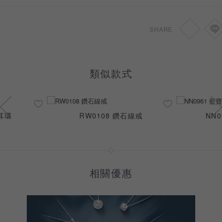
SHARE
類似款式
珠耳環
RW0108 鑽石線戒
NN
相關優惠