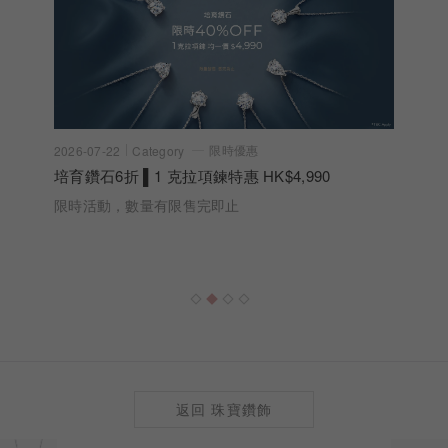
限時優惠
2026-07-22
Category
培育鑽石6折 ▌1 克拉項鍊特惠 HK$4,990
限時活動，數量有限售完即止
返回 珠寶鑽飾