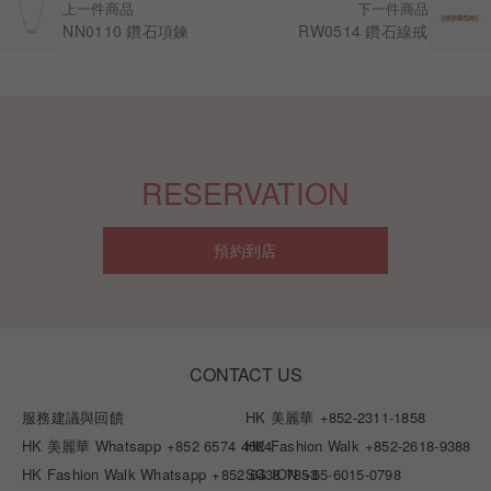
上一件商品
下一件商品
NN0110 鑽石項鍊
RW0514 鑽石線戒
RESERVATION
預約到店
CONTACT US
服務建議與回饋
HK 美麗華
+852-2311-1858
HK 美麗華 Whatsapp
+852 6574 4024
HK Fashion Walk
+852-2618-9388
HK Fashion Walk Whatsapp
+852 6438 7853
SG ION
+65-6015-0798