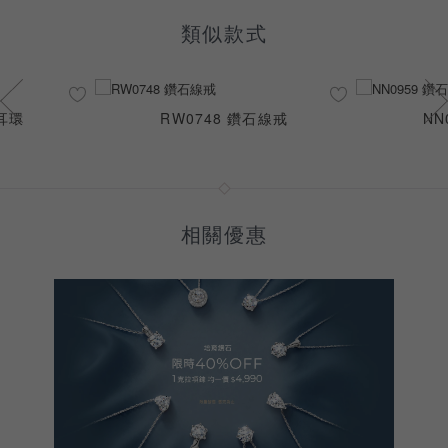
類似款式
石耳環
RW0748 鑽石線戒
NN
相關優惠