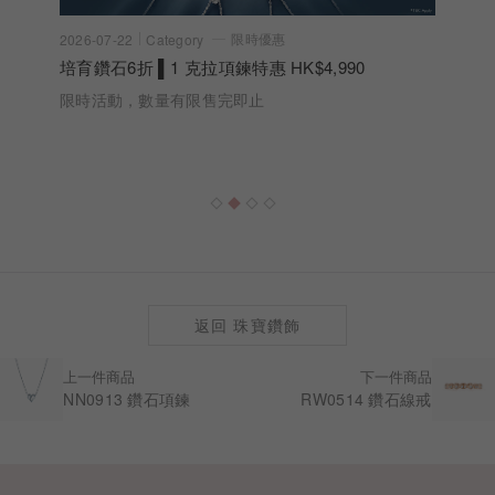
限時優惠
2026-07-22
Category
培育鑽石6折 ▌1 克拉項鍊特惠 HK$4,990
限時活動，數量有限售完即止
返回 珠寶鑽飾
上一件商品
下一件商品
NN0913 鑽石項鍊
RW0514 鑽石線戒