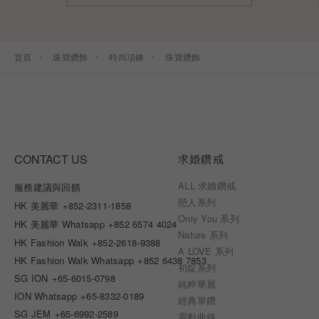
首頁
珠寶鑽飾
時尚項鍊
珠寶鑽飾
CONTACT US
求婚鑽戒
ALL 求婚鑽戒
服務建議與回饋
戀人系列
HK 美麗華
+852-2311-1858
Only You 系列
HK 美麗華 Whatsapp
+852 6574 4024
Nature 系列
HK Fashion Walk
+852-2618-9388
A LOVE 系列
HK Fashion Walk Whatsapp
+852 6438 7853
初綻系列
SG ION
+65-6015-0798
純粹華麗
ION Whatsapp
+65-8332-0189
經典單鑽
SG JEM
+65-6992-2589
靈動曲線