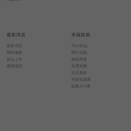
最新消息
幸福指南
最新消息
The Blog
限時優惠
鑽石知識
新品上市
婚戒挑選
婚禮護照
送禮推薦
生活風格
求婚知識庫
結婚大小事