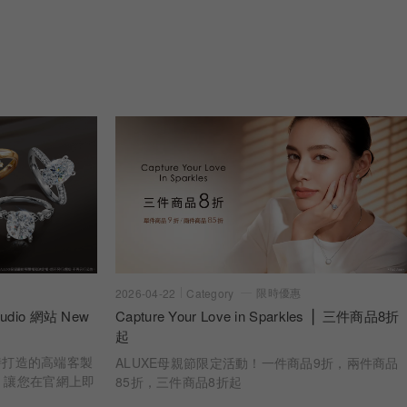
限時優惠
2026-04-22
Category
dio 網站 New
Capture Your Love in Sparkles ⎪ 三件商品8折
起
 亞立詩打造的高端客製
ALUXE母親節限定活動！一件商品9折，兩件商品
，讓您在官網上即
85折，三件商品8折起
婚戒樣貌 從鑽石