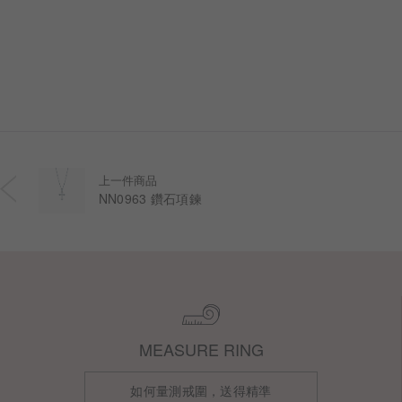
上一件商品
NN0963 鑽石項鍊
MEASURE RING
如何量測戒圍，送得精準