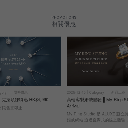
PROMOTIONS
相關優惠
限時優惠
新品上市
gory
2025-12-15
Category
 克拉項鍊特惠 HK$4,990
高端客製婚戒體驗 ▌My Ring Stu
Arrival
有限售完即止
My Ring Studio 是 ALUXE
婚戒網站 透過直覺式的線上體驗
時看見每一個選擇如何成為最終的