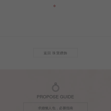
切工、克拉比例到戒身設計，每
訂製
返回 珠寶鑽飾
PROPOSE GUIDE
求婚懶人包，必勝指南