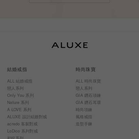
結婚戒指
時尚珠寶
ALL 結婚戒指
ALL 時尚珠寶
戀人系列
戀人系列
Only You 系列
GIA 鑽石項鍊
Nature 系列
GIA 鑽石耳環
A LOVE 系列
時尚項鍊
ALUXE 設計結婚對戒
風格戒指
acredo 客製對戒
造型手鍊
LoDico 系列對戒
初綻系列