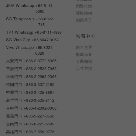
JEM Whatsapp
+65-8111-
閃爍排鑽
5690
璀燦擁抱
SG Tampines 1
+65-6022-
側鑽星芒
1715
TP1 Whatsapp
+65-8111-4893
知識中心
SG Vivo City
+65-6047-0067
Vivo Whatsapp
+65-8221-
鑽石挑選
6326
配戴保養
大安門市
+886-2-8772-6386
金屬知識
尺寸選擇
市府門市
+886-2-2528-7968
板橋門市
+886-2-2968-2368
桃園門市
+886-3-337-2189
中壢門市
+886-3-425-8887
新竹門市
+886-3-535-8112
台中門市
+886-4-2302-0068
嘉義門市
+886-5-227-8568
台南門市
+886-6-221-6589
高雄門市
+886-7-556-9776