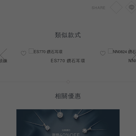
SHARE
類似款式
石項鍊
ES770 鑽石耳環
NN
相關優惠