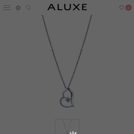
0
搜尋
求婚鑽戒
結婚戒指
嚴選鑽石
最新消息
門市一覽
預約來店
求婚鑽戒
結婚戒指