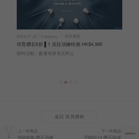
限時優惠
2026-07-22
Category
培育鑽石6折 ▌1 克拉項鍊特惠 HK$4,990
限時活動，數量有限售完即止
返回 珠寶鑽飾
上一件商品
下一件商品
NN0898 鑽石項鍊
RW0514 鑽石線戒