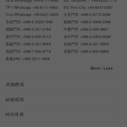
JEM Whatsapp
+65-8111-5690
SG Tampines 1
+65-6022-1715
TP1 Whatsapp
+65-8111-4893
SG Vivo City
+65-6047-0067
Vivo Whatsapp
+65-8221-6326
大安門市
+886-2-8772-6386
市府門市
+886-2-2528-7968
板橋門市
+886-2-2968-2368
桃園門市
+886-3-337-2189
中壢門市
+886-3-425-8887
新竹門市
+886-3-535-8112
台中門市
+886-4-2302-0068
嘉義門市
+886-5-227-8568
台南門市
+886-6-221-6589
高雄門市
+886-7-556-9776
花蓮門市
+886-3-833-6989
客服(HK)
+852-2311-1858
More / Less
求婚鑽戒
結婚戒指
時尚珠寶