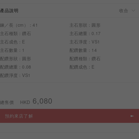
產品說明
鍊／長（cm）：41
主石形狀：圓形
主石種類：鑽石
主石總重：0.17
預約來店
主石成色：E
主石淨度：VS1
主石數量：1
配鑽數量：14
配鑽形狀：圓形
配鑽種類：鑽石
配鑽總重：0.08
配鑽成色：E
配鑽淨度：VS1
6,080
HKD
總售價
預約來店了解