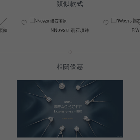
類似款式
石項鍊
NN0928 鑽石項鍊
RW
相關優惠