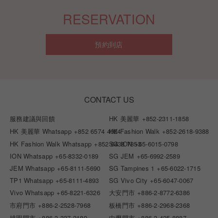
RESERVATION
預約到店
CONTACT US
服務建議與回饋
HK 美麗華
+852-2311-1858
HK 美麗華 Whatsapp
+852 6574 4024
HK Fashion Walk
+852-2618-9388
HK Fashion Walk Whatsapp
+852 6438 7853
SG ION
+65-6015-0798
ION Whatsapp
+65-8332-0189
SG JEM
+65-6992-2589
JEM Whatsapp
+65-8111-5690
SG Tampines 1
+65-6022-1715
TP1 Whatsapp
+65-8111-4893
SG Vivo City
+65-6047-0067
Vivo Whatsapp
+65-8221-6326
大安門市
+886-2-8772-6386
市府門市
+886-2-2528-7968
板橋門市
+886-2-2968-2368
桃園門市
+886-3-337-2189
中壢門市
+886-3-425-8887