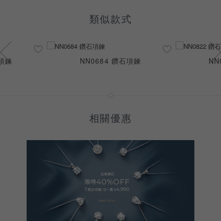
類似款式
石項鍊
NN0684 鑽石項鍊
NN
相關優惠