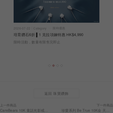
限時優惠
2026-07-22
Category
培育鑽石6折 ▌1 克拉項鍊特惠 HK$4,990
限時活動，數量有限售完即止
返回 珠寶鑽飾
上一件商品
下一件商品
CareBears 10K 童話光影戒指 RG0307
珍愛系列 Be True 10K金 天然淡水珍珠金球V型垂墜項鍊