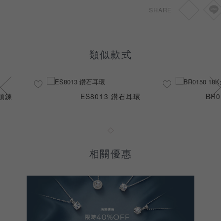
SHARE
類似款式
石項鍊
ES8013 鑽石耳環
BR
相關優惠