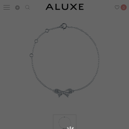
0
搜尋
求婚鑽戒
結婚戒指
嚴選鑽石
最新消息
門市一覽
預約來店
求婚鑽戒
結婚戒指