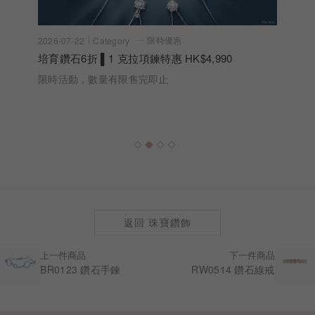
限時優惠
2026-07-22
Category
培育鑽石6折 ▌1 克拉項鍊特惠 HK$4,990
限時活動，數量有限售完即止
返回 珠寶鑽飾
上一件商品
下一件商品
BR0123 鑽石手鍊
RW0514 鑽石線戒