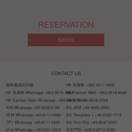
RESERVATION
預約到店
CONTACT US
服務建議與回饋
HK 美麗華
+852-2311-1858
HK 美麗華 Whatsapp
+852 6574 4024
HK Fashion Walk
+852-2618-9388
HK Fashion Walk Whatsapp
+852 6438 7853
SG ION
+65-6015-0798
ION Whatsapp
+65-8332-0189
SG JEM
+65-6992-2589
JEM Whatsapp
+65-8111-5690
SG Tampines 1
+65-6022-1715
TP1 Whatsapp
+65-8111-4893
SG Vivo City
+65-6047-0067
Vivo Whatsapp
+65-8221-6326
大安門市
+886-2-8772-6386