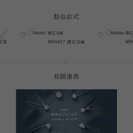
類似款式
石耳環
NN0857 鑽石項鍊
NN
相關優惠