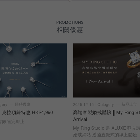
PROMOTIONS
相關優惠
限時優惠
新品上市
gory
2025-12-15
Category
 克拉項鍊特惠 HK$4,990
高端客製婚戒體驗 ▌My Ring Stu
Arrival
有限售完即止
My Ring Studio 是 ALUXE
婚戒網站 透過直覺式的線上體驗