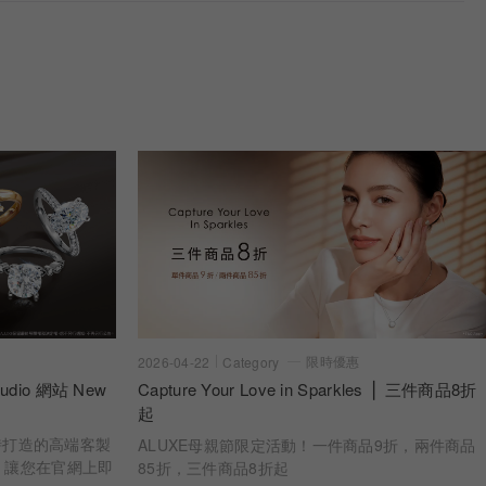
限時優惠
2026-04-22
Category
dio 網站 New
Capture Your Love in Sparkles ⎪ 三件商品8折
起
 亞立詩打造的高端客製
ALUXE母親節限定活動！一件商品9折，兩件商品
，讓您在官網上即
85折，三件商品8折起