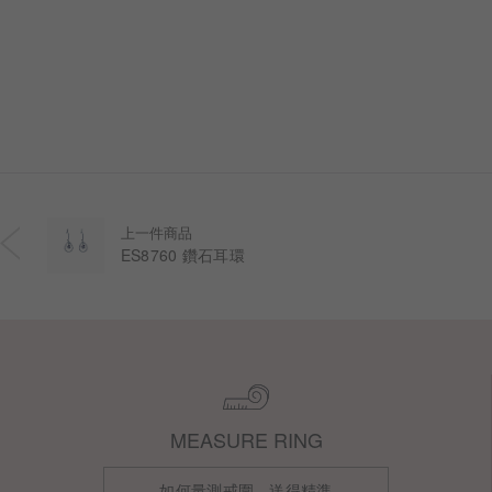
上一件商品
ES8760 鑽石耳環
MEASURE RING
如何量測戒圍，送得精準