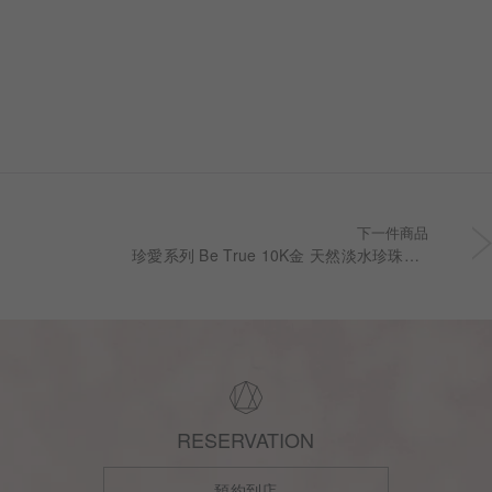
婚戒樣貌 從鑽石
一步，皆為您專屬
下一件商品
珍愛系列 Be True 10K金 天然淡水珍珠金球雙鍊項鍊
RESERVATION
預約到店