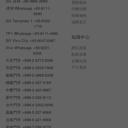
SG JEM
+65-6992-2589
靈動曲線
JEM Whatsapp
+65-8111-
閃爍排鑽
5690
璀燦擁抱
SG Tampines 1
+65-6022-
側鑽星芒
1715
TP1 Whatsapp
+65-8111-4893
知識中心
SG Vivo City
+65-6047-0067
Vivo Whatsapp
+65-8221-
鑽石挑選
6326
配戴保養
大安門市
+886-2-8772-6386
金屬知識
尺寸選擇
市府門市
+886-2-2528-7968
板橋門市
+886-2-2968-2368
桃園門市
+886-3-337-2189
中壢門市
+886-3-425-8887
新竹門市
+886-3-535-8112
台中門市
+886-4-2302-0068
嘉義門市
+886-5-227-8568
台南門市
+886-6-221-6589
高雄門市
+886-7-556-9776