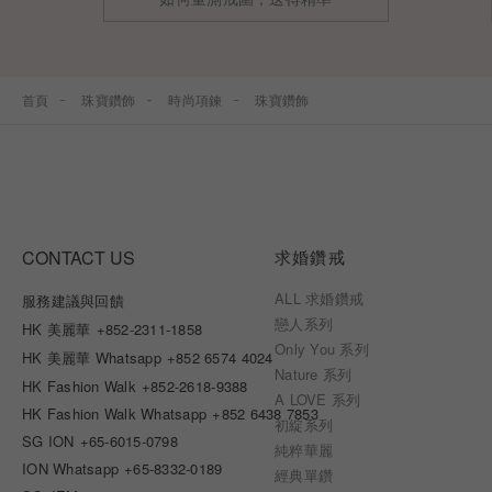
首頁
珠寶鑽飾
時尚項鍊
珠寶鑽飾
CONTACT US
求婚鑽戒
ALL 求婚鑽戒
服務建議與回饋
戀人系列
HK 美麗華
+852-2311-1858
Only You 系列
HK 美麗華 Whatsapp
+852 6574 4024
Nature 系列
HK Fashion Walk
+852-2618-9388
A LOVE 系列
HK Fashion Walk Whatsapp
+852 6438 7853
初綻系列
SG ION
+65-6015-0798
純粹華麗
ION Whatsapp
+65-8332-0189
經典單鑽