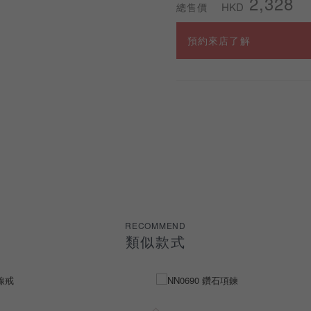
2,328
HKD
總售價
預約來店了解
RECOMMEND
類似款式