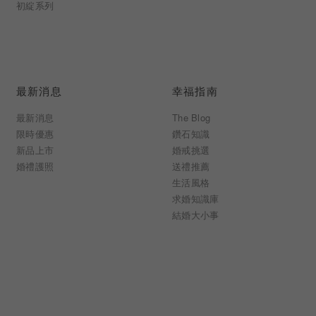
初綻系列
最新消息
幸福指南
最新消息
The Blog
限時優惠
鑽石知識
新品上市
婚戒挑選
婚禮護照
送禮推薦
生活風格
求婚知識庫
結婚大小事