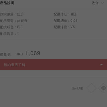
產品說明
鑲鑽數量：些許
配鑽形狀：圓形
配鑽種類：藍寶石
配鑽總重：0.03
配鑽成色：E-F
配鑽淨度：VS
預約來店
配鑽數量：1
1,069
HKD
總售價
預約來店了解
SHARE