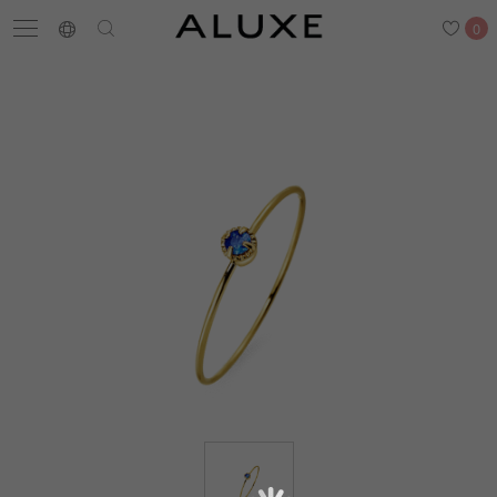
0
搜尋
求婚鑽戒
結婚戒指
嚴選鑽石
最新消息
門市一覽
預約來店
求婚鑽戒
結婚戒指