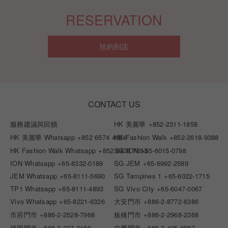
RESERVATION
預約到店
CONTACT US
服務建議與回饋
HK 美麗華
+852-2311-1858
HK 美麗華 Whatsapp
+852 6574 4024
HK Fashion Walk
+852-2618-9388
HK Fashion Walk Whatsapp
+852 6438 7853
SG ION
+65-6015-0798
ION Whatsapp
+65-8332-0189
SG JEM
+65-6992-2589
JEM Whatsapp
+65-8111-5690
SG Tampines 1
+65-6022-1715
TP1 Whatsapp
+65-8111-4893
SG Vivo City
+65-6047-0067
Vivo Whatsapp
+65-8221-6326
大安門市
+886-2-8772-6386
市府門市
+886-2-2528-7968
板橋門市
+886-2-2968-2368
桃園門市
+886-3-337-2189
中壢門市
+886-3-425-8887