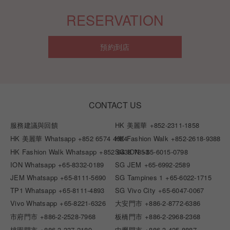
RESERVATION
預約到店
CONTACT US
服務建議與回饋
HK 美麗華
+852-2311-1858
HK 美麗華 Whatsapp
+852 6574 4024
HK Fashion Walk
+852-2618-9388
HK Fashion Walk Whatsapp
+852 6438 7853
SG ION
+65-6015-0798
ION Whatsapp
+65-8332-0189
SG JEM
+65-6992-2589
JEM Whatsapp
+65-8111-5690
SG Tampines 1
+65-6022-1715
TP1 Whatsapp
+65-8111-4893
SG Vivo City
+65-6047-0067
Vivo Whatsapp
+65-8221-6326
大安門市
+886-2-8772-6386
市府門市
+886-2-2528-7968
板橋門市
+886-2-2968-2368
桃園門市
+886-3-337-2189
中壢門市
+886-3-425-8887