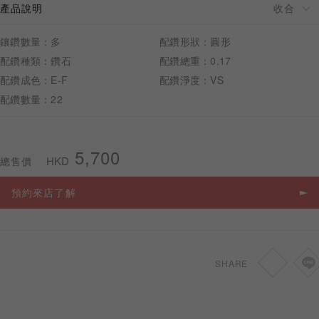
產品說明
鑲鑽數量：多
配鑽形狀：圓形
配鑽種類：鑽石
配鑽總重：0.17
配鑽成色：E-F
配鑽淨度：VS
預約來店
配鑽數量：22
5,700
HKD
總售價
預約來店了解
SHARE