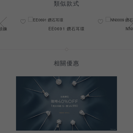
類似款式
石項鍊
EE0691 鑽石耳環
NN
相關優惠