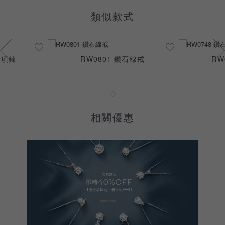
類似款式
K金項鍊
RW0801 鑽石線戒
RW
相關優惠