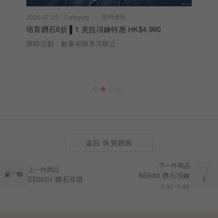
限時優惠
2026-07-22
Category
培育鑽石6折 ▌1 克拉項鍊特惠 HK$4,990
限時活動，數量有限售完即止
返回 珠寶鑽飾
下一件商品
上一件商品
NS680 鑽石項鍊
EE0001 鑽石耳環
0.30~0.66