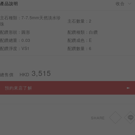
產品說明
主石種類：7-7.5mm天然淡水珍
主石數量：2
珠
配鑽形狀：圓形
配鑽種類：白鑽
預約來店
配鑽總重：0.03
配鑽成色：E
配鑽淨度：VS1
配鑽數量：6
3,515
HKD
總售價
預約來店了解
SHARE