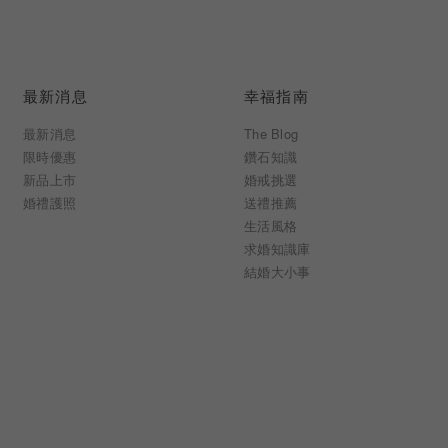
最新消息
幸福指南
最新消息
The Blog
限時優惠
鑽石知識
新品上市
婚戒挑選
婚禮護照
送禮推薦
生活風格
求婚知識庫
結婚大小事