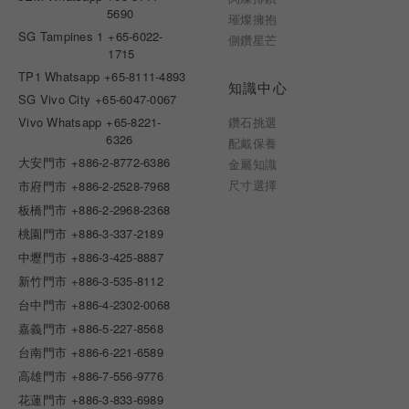
5690
璀燦擁抱
SG Tampines 1
+65-6022-
側鑽星芒
1715
TP1 Whatsapp
+65-8111-4893
知識中心
SG Vivo City
+65-6047-0067
Vivo Whatsapp
+65-8221-
鑽石挑選
6326
配戴保養
大安門市
+886-2-8772-6386
金屬知識
尺寸選擇
市府門市
+886-2-2528-7968
板橋門市
+886-2-2968-2368
桃園門市
+886-3-337-2189
中壢門市
+886-3-425-8887
新竹門市
+886-3-535-8112
台中門市
+886-4-2302-0068
嘉義門市
+886-5-227-8568
台南門市
+886-6-221-6589
高雄門市
+886-7-556-9776
花蓮門市
+886-3-833-6989