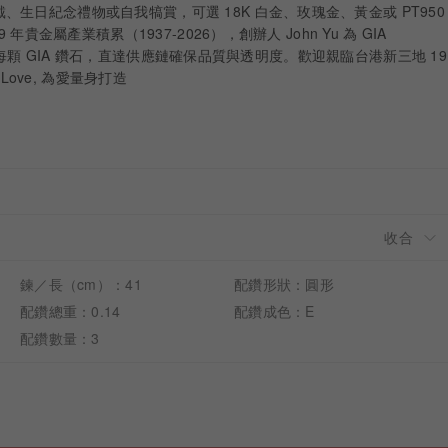
生日紀念禮物或自我犒賞，可選 18K 白金、玫瑰金、黃金或 PT950
 年貴金屬產業積累（1937-2026），創辦人 John Yu 為 GIA
親自揀選每顆 GIA 鑽石，直達供應鏈確保品質與透明度。歡迎親臨台港新三地 19
 Love, 為愛量身打造
鍊／長（cm）：41
配鑽形狀：圓形
配鑽總重：0.14
配鑽成色：E
配鑽數量：3