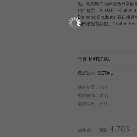
點。呢款時尚項鍊適合日常配戴、
鉑金材質。ALUXE 三代家族 89
Diamond Graduate 
間門市鑑賞試戴。Crafted For
材質
MATERIAL
產品說明
DETAIL
鍊身材質：18K
配鑽種類：鑽石
配鑽淨度：VS1
4,703
HKD
總售價