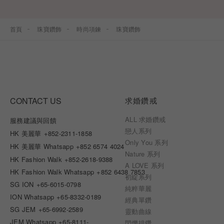
首頁
珠寶鑽飾
時尚項鍊
珠寶鑽飾
CONTACT US
求婚鑽戒
ALL 求婚鑽戒
服務建議與回饋
戀人系列
HK 美麗華
+852-2311-1858
Only You 系列
HK 美麗華 Whatsapp
+852 6574 4024
Nature 系列
HK Fashion Walk
+852-2618-9388
A LOVE 系列
HK Fashion Walk Whatsapp
+852 6438 7853
初綻系列
SG ION
+65-6015-0798
純粹華麗
ION Whatsapp
+65-8332-0189
經典單鑽
SG JEM
+65-6992-2589
靈動曲線
JEM Whatsapp
+65-8111-
閃爍排鑽