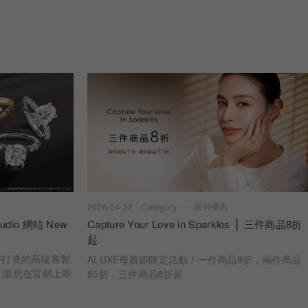
限時優惠
2026-04-22
Category
dio 網站 New
Capture Your Love in Sparkles ⎪ 三件商品8折
起
 亞立詩打造的高端客製
ALUXE母親節限定活動！一件商品9折，兩件商品
，讓您在官網上即
85折，三件商品8折起
婚戒樣貌 從鑽石
一步，皆為您專屬