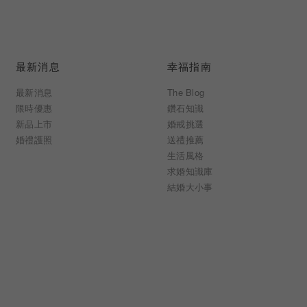
最新消息
幸福指南
最新消息
The Blog
限時優惠
鑽石知識
新品上市
婚戒挑選
婚禮護照
送禮推薦
生活風格
求婚知識庫
結婚大小事