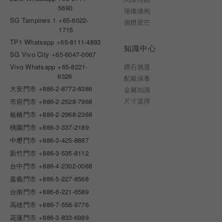
5690
璀燦擁抱
SG Tampines 1
+65-6022-
側鑽星芒
1715
TP1 Whatsapp
+65-8111-4893
知識中心
SG Vivo City
+65-6047-0067
Vivo Whatsapp
+65-8221-
鑽石挑選
6326
配戴保養
大安門市
+886-2-8772-6386
金屬知識
尺寸選擇
市府門市
+886-2-2528-7968
板橋門市
+886-2-2968-2368
桃園門市
+886-3-337-2189
中壢門市
+886-3-425-8887
新竹門市
+886-3-535-8112
台中門市
+886-4-2302-0068
嘉義門市
+886-5-227-8568
台南門市
+886-6-221-6589
高雄門市
+886-7-556-9776
花蓮門市
+886-3-833-6989