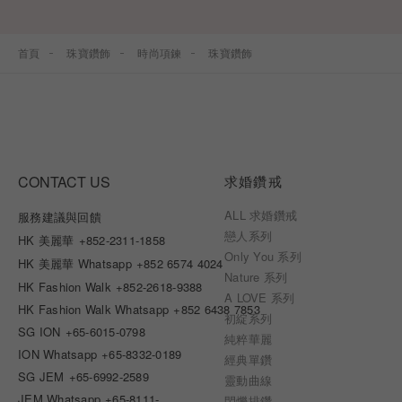
首頁
珠寶鑽飾
時尚項鍊
珠寶鑽飾
CONTACT US
求婚鑽戒
ALL 求婚鑽戒
服務建議與回饋
戀人系列
HK 美麗華
+852-2311-1858
Only You 系列
HK 美麗華 Whatsapp
+852 6574 4024
Nature 系列
HK Fashion Walk
+852-2618-9388
A LOVE 系列
HK Fashion Walk Whatsapp
+852 6438 7853
初綻系列
SG ION
+65-6015-0798
純粹華麗
ION Whatsapp
+65-8332-0189
經典單鑽
SG JEM
+65-6992-2589
靈動曲線
JEM Whatsapp
+65-8111-
閃爍排鑽