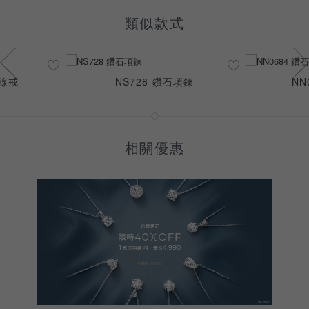
類似款式
石線戒
NS728 鑽石項鍊
NN
相關優惠