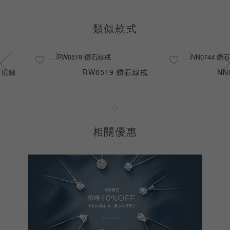
類似款式
K金項鍊
RW0519 鑽石線戒
NN
相關優惠