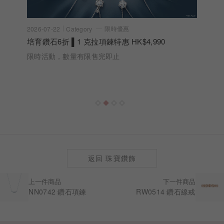
限時優惠
2026-07-22
Category
培育鑽石6折 ▌1 克拉項鍊特惠 HK$4,990
限時活動，數量有限售完即止
返回 珠寶鑽飾
上一件商品
下一件商品
NN0742 鑽石項鍊
RW0514 鑽石線戒