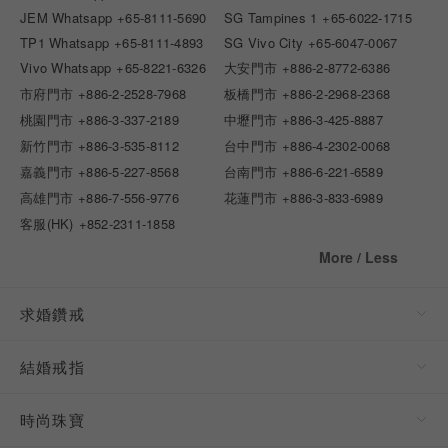
JEM Whatsapp
+65-8111-5690
SG Tampines 1
+65-6022-1715
TP1 Whatsapp
+65-8111-4893
SG Vivo City
+65-6047-0067
Vivo Whatsapp
+65-8221-6326
大安門市
+886-2-8772-6386
市府門市
+886-2-2528-7968
板橋門市
+886-2-2968-2368
桃園門市
+886-3-337-2189
中壢門市
+886-3-425-8887
新竹門市
+886-3-535-8112
台中門市
+886-4-2302-0068
嘉義門市
+886-5-227-8568
台南門市
+886-6-221-6589
高雄門市
+886-7-556-9776
花蓮門市
+886-3-833-6989
客服(HK)
+852-2311-1858
More / Less
求婚鑽戒
結婚戒指
時尚珠寶