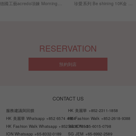
德國工藝acredo項鍊 Morning Glow Jewelry 系列 - AN0006
珍愛系列 Be shining 10K金 閃耀鑽石天然淡水珍珠垂墜項鍊
RESERVATION
預約到店
CONTACT US
服務建議與回饋
HK 美麗華
+852-2311-1858
HK 美麗華 Whatsapp
+852 6574 4024
HK Fashion Walk
+852-2618-9388
HK Fashion Walk Whatsapp
+852 6438 7853
SG ION
+65-6015-0798
ION Whatsapp
+65-8332-0189
SG JEM
+65-6992-2589