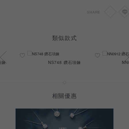
1.00~1.03ct
HKD
15,650
SHARE
0.70~0.75ct
HKD
15,650
類似款式
項鍊
NS748 鑽石項鍊
NN
相關優惠