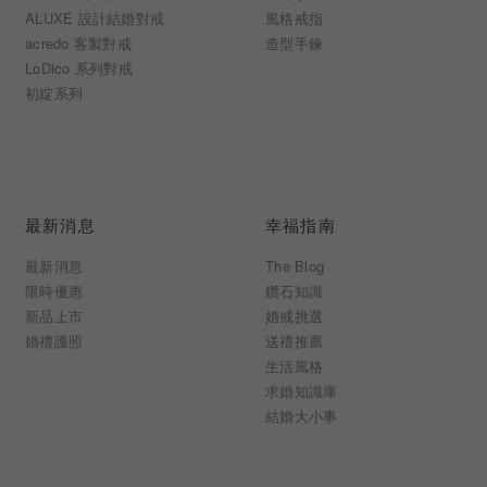
ALUXE 設計結婚對戒
風格戒指
acredo 客製對戒
造型手鍊
LoDico 系列對戒
初綻系列
最新消息
幸福指南
最新消息
The Blog
限時優惠
鑽石知識
新品上市
婚戒挑選
婚禮護照
送禮推薦
生活風格
求婚知識庫
結婚大小事