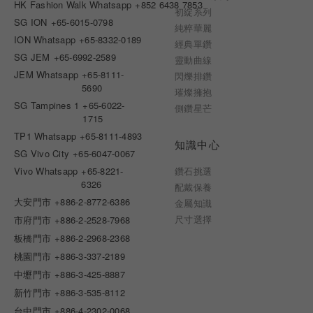
HK Fashion Walk Whatsapp
+852 6438 7853
初綻系列
SG ION
+65-6015-0798
純粹華麗
ION Whatsapp
+65-8332-0189
經典單鑽
SG JEM
+65-6992-2589
靈動曲線
JEM Whatsapp
+65-8111-
閃爍排鑽
5690
璀燦擁抱
SG Tampines 1
+65-6022-
側鑽星芒
1715
TP1 Whatsapp
+65-8111-4893
知識中心
SG Vivo City
+65-6047-0067
Vivo Whatsapp
+65-8221-
鑽石挑選
6326
配戴保養
大安門市
+886-2-8772-6386
金屬知識
尺寸選擇
市府門市
+886-2-2528-7968
板橋門市
+886-2-2968-2368
桃園門市
+886-3-337-2189
中壢門市
+886-3-425-8887
新竹門市
+886-3-535-8112
台中門市
+886-4-2302-0068