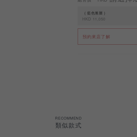
藍色漸層
HKD
11,050
規格
預約來店了解
藍色漸層
紫粉漸層
RECOMMEND
類似款式