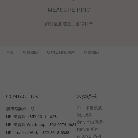
MEASURE RING
如何量測戒圍，送得精準
首頁
珠寶鑽飾
CareBears 系列
珠寶鑽飾
CONTACT US
求婚鑽戒
ALL 求婚鑽戒
服務建議與回饋
戀人系列
HK 美麗華
+852-2311-1858
Only You 系列
HK 美麗華 Whatsapp
+852 6574 4024
Nature 系列
HK Fashion Walk
+852-2618-9388
A LOVE 系列