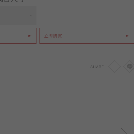
價格
立即購買
HKD
11,050
HKD
11,050
SHARE