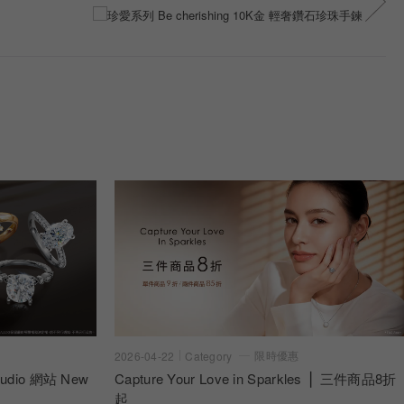
限時優惠
2026-04-22
Category
dio 網站 New
Capture Your Love in Sparkles ⎪ 三件商品8折
起