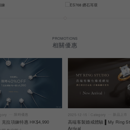
PROMOTIONS
相關優惠
限時優惠
新品上市
gory
2025-12-15
Category
 克拉項鍊特惠 HK$4,990
高端客製婚戒體驗 ▌My Ring Stu
Arrival