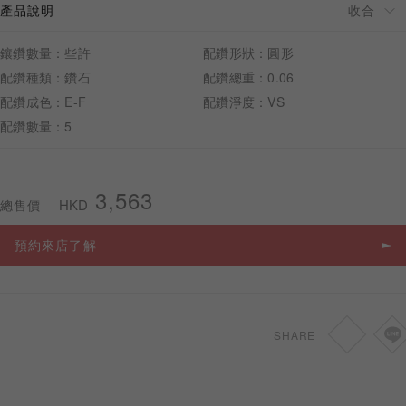
產品說明
鑲鑽數量：些許
配鑽形狀：圓形
配鑽種類：鑽石
配鑽總重：0.06
配鑽成色：E-F
配鑽淨度：VS
預約來店
配鑽數量：5
3,563
HKD
總售價
預約來店了解
SHARE