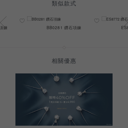
類似款式
母項鍊
BB0281 鑽石項鍊
ES
相關優惠