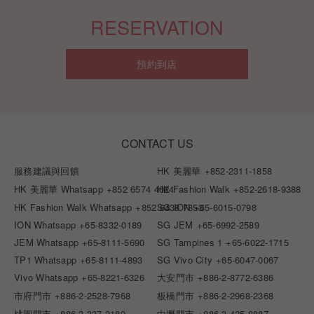
RESERVATION
預約到店
CONTACT US
服務建議與回饋
HK 美麗華
+852-2311-1858
HK 美麗華 Whatsapp
+852 6574 4024
HK Fashion Walk
+852-2618-9388
HK Fashion Walk Whatsapp
+852 6438 7853
SG ION
+65-6015-0798
ION Whatsapp
+65-8332-0189
SG JEM
+65-6992-2589
JEM Whatsapp
+65-8111-5690
SG Tampines 1
+65-6022-1715
TP1 Whatsapp
+65-8111-4893
SG Vivo City
+65-6047-0067
Vivo Whatsapp
+65-8221-6326
大安門市
+886-2-8772-6386
市府門市
+886-2-2528-7968
板橋門市
+886-2-2968-2368
桃園門市
+886-3-337-2189
中壢門市
+886-3-425-8887