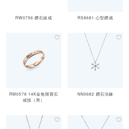
RW0756 鑽石線戒
RS8681 心型鑽戒
RM0578 14K金無限寶石
NN0682 鑽石項鍊
戒指（男）