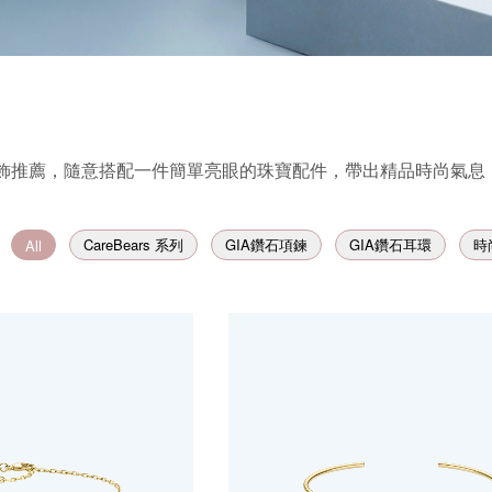
寶首飾推薦，隨意搭配一件簡單亮眼的珠寶配件，帶出精品時尚氣息
CareBears 系列
GIA鑽石項鍊
GIA鑽石耳環
時
All