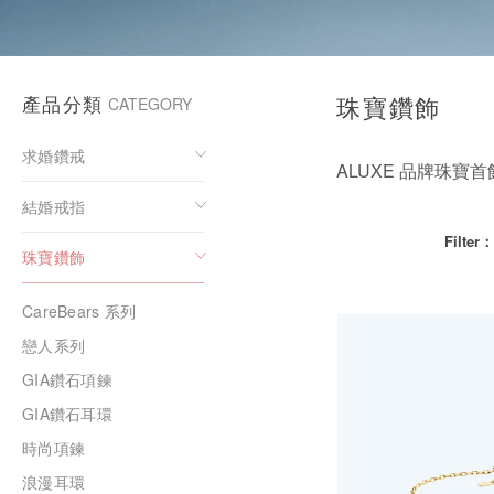
培育鑽石
產品分類
珠寶鑽飾
CATEGORY
求婚鑽戒
ALUXE 品牌珠
結婚戒指
Filter：
珠寶鑽飾
CareBears 系列
戀人系列
GIA鑽石項鍊
GIA鑽石耳環
時尚項鍊
浪漫耳環