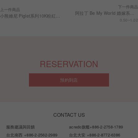
下一件商品
上一件商品
阿拉丁 Be My World 婚嫁系列 求婚鑽戒 RSDA01
小熊維尼 Piglet系列10K粉紅剛玉耳環(單只)
0.50~1.02
RESERVATION
預約到店
CONTACT US
服務建議與回饋
acredo旗艦
+886-2-2758-1789
台北南西
+886-2-2562-2989
台北大安
+886-2-8772-6386