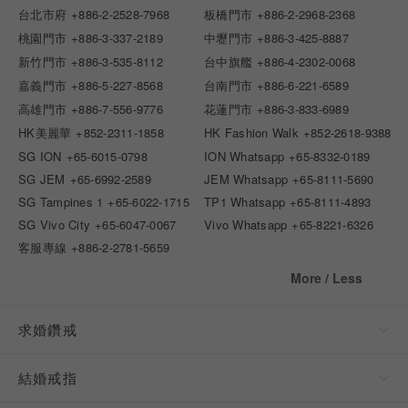
台北市府
+886-2-2528-7968
板橋門市
+886-2-2968-2368
桃園門市
+886-3-337-2189
中壢門市
+886-3-425-8887
新竹門市
+886-3-535-8112
台中旗艦
+886-4-2302-0068
嘉義門市
+886-5-227-8568
台南門市
+886-6-221-6589
高雄門市
+886-7-556-9776
花蓮門市
+886-3-833-6989
HK美麗華
+852-2311-1858
HK Fashion Walk
+852-2618-9388
SG ION
+65-6015-0798
ION Whatsapp
+65-8332-0189
SG JEM
+65-6992-2589
JEM Whatsapp
+65-8111-5690
SG Tampines 1
+65-6022-1715
TP1 Whatsapp
+65-8111-4893
SG Vivo City
+65-6047-0067
Vivo Whatsapp
+65-8221-6326
客服專線
+886-2-2781-5659
More / Less
求婚鑽戒
結婚戒指