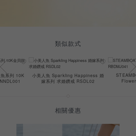
類似款式
STEAMBO
人魚系列 10K
小美人魚 Sparkling Happiness 婚
Flowe
NDL001
嫁系列 求婚鑽戒 RSDL02
相關優惠