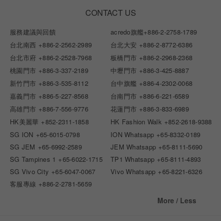
CONTACT US
服務建議與回饋
acredo旗艦
+886-2-2758-1789
台北南西
+886-2-2562-2989
台北大安
+886-2-8772-6386
台北市府
+886-2-2528-7968
板橋門市
+886-2-2968-2368
桃園門市
+886-3-337-2189
中壢門市
+886-3-425-8887
新竹門市
+886-3-535-8112
台中旗艦
+886-4-2302-0068
嘉義門市
+886-5-227-8568
台南門市
+886-6-221-6589
高雄門市
+886-7-556-9776
花蓮門市
+886-3-833-6989
HK美麗華
+852-2311-1858
HK Fashion Walk
+852-2618-9388
SG ION
+65-6015-0798
ION Whatsapp
+65-8332-0189
SG JEM
+65-6992-2589
JEM Whatsapp
+65-8111-5690
SG Tampines 1
+65-6022-1715
TP1 Whatsapp
+65-8111-4893
SG Vivo City
+65-6047-0067
Vivo Whatsapp
+65-8221-6326
客服專線
+886-2-2781-5659
More / Less