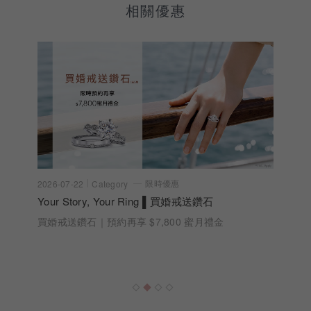
相關優惠
限時優惠
2026-07-10
Category
acredo IG社群抽獎活動 ｜Emoji Love Story 用
Emoji 說出專屬故事
【中獎名單已抽出】用一組 Emoji 說出你們的故事，
刻印專屬的Emoji Love Story