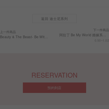
返回 迪士尼系列
下一件商品
上一件商品
阿拉丁 Be My World 婚嫁系列 求婚鑽戒 RSDA01
Beauty & The Beast- Be With You 寶石男戒 RBDBJ033
0.50~1.02
RESERVATION
預約到店