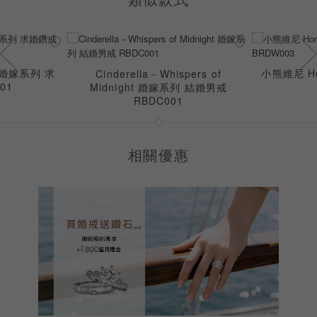
d 婚嫁系列 求
小熊維尼 H
Cinderella－Whispers of
01
Midnight 婚嫁系列 結婚男戒
RBDC001
相關優惠