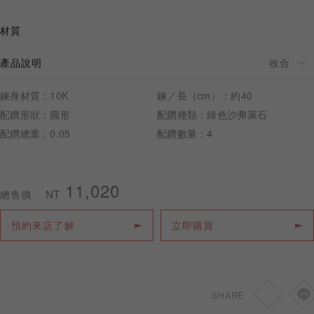
材質
產品說明
預約來店
鍊身材質：10K
鍊／長（cm）：約40
配鑽形狀：圓形
配鑽種類：綠色沙弗萊石
配鑽總重：0.05
配鑽數量：4
11,020
NT
總售價
預約來店了解
立即購買
SHARE