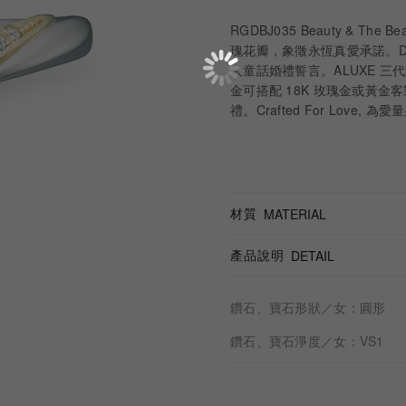
RGDBJ035 Beauty & T
瑰花瓣，象徵永恆真愛承諾。D
人童話婚禮誓言。ALUXE 三代
金可搭配 18K 玫瑰金或黃金客
禮。Crafted For Love, 為
材質
MATERIAL
產品說明
DETAIL
鑽石、寶石形狀／女：圓形
鑽石、寶石淨度／女：VS1