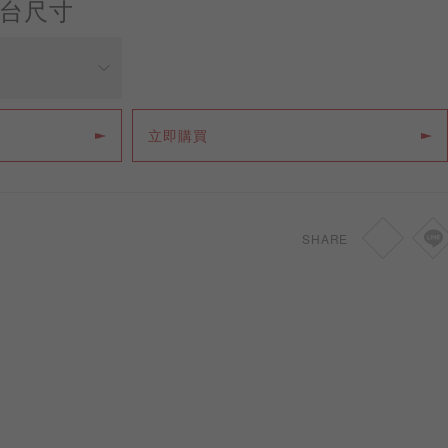
台尺寸
價格
立即購買
NT
45,200
SHARE