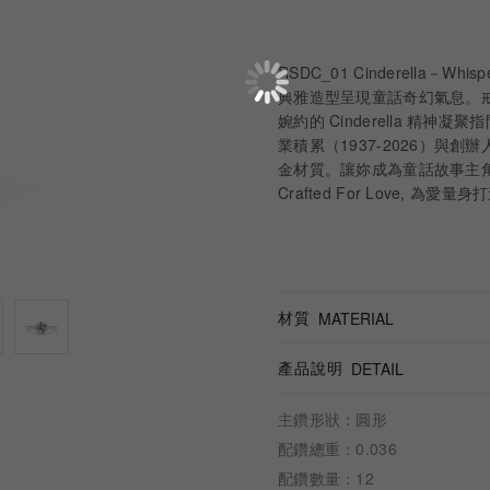
RSDC_01 Cinderella－
典雅造型呈現童話奇幻氣息。
婉約的 Cinderella 精神凝
業積累（1937-2026）與創辦
金材質。讓妳成為童話故事主角
Crafted For Love, 為愛量身
材質
MATERIAL
產品說明
DETAIL
主鑽形狀：圓形
配鑽總重：0.036
配鑽數量：12