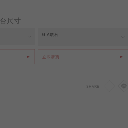
台尺寸
GIA鑽石
價格
立即購買
NT
34,800
NT
38,800
SHARE
NT
44,800