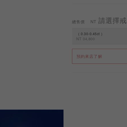
請選擇戒
NT
總售價
0.30-0.45ct
NT
34,800
規格
預約來店了解
0.30-0.45ct
0.46-0.69ct
0.70-1.49ct