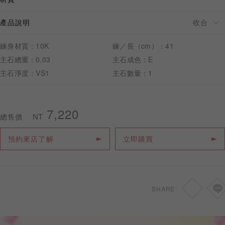
產品說明
鍊身材質：10K
鍊／長（cm）：41
預約來店
主石總重：0.03
主石成色：E
主石淨度：VS1
主石數量：1
7,220
NT
總售價
預約來店了解
立即購買
SHARE