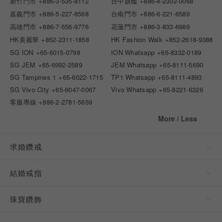
新竹門市
+886-3-535-8112
台中旗艦
+886-4-2302-0068
嘉義門市
+886-5-227-8568
台南門市
+886-6-221-6589
高雄門市
+886-7-556-9776
花蓮門市
+886-3-833-6989
HK美麗華
+852-2311-1858
HK Fashion Walk
+852-2618-9388
SG ION
+65-6015-0798
ION Whatsapp
+65-8332-0189
SG JEM
+65-6992-2589
JEM Whatsapp
+65-8111-5690
SG Tampines 1
+65-6022-1715
TP1 Whatsapp
+65-8111-4893
SG Vivo City
+65-6047-0067
Vivo Whatsapp
+65-8221-6326
客服專線
+886-2-2781-5659
More / Less
求婚鑽戒
結婚戒指
珠寶鑽飾