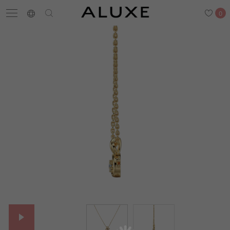
0
搜尋
求婚鑽戒
結婚戒指
嚴選鑽石
最新消息
門市一覽
預約來店
求婚鑽戒
結婚戒指