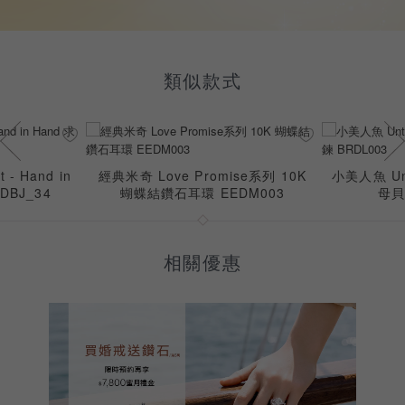
類似款式
t - Hand in
經典米奇 Love Promise系列 10K
小美人魚 Unt
DBJ_34
蝴蝶結鑽石耳環 EEDM003
母貝
相關優惠