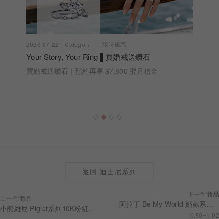
限時優惠
2026-07-22
Category
Your Story, Your Ring ▌買婚戒送鑽石
買婚戒送鑽石｜預約再享 $7,800 蜜月禮金
返回 迪士尼系列
下一件商品
上一件商品
阿拉丁 Be My World 婚嫁系列 求婚鑽戒 RSDA01
小熊維尼 Piglet系列10K粉紅剛玉手鍊 BRDW001
0.50~1.02