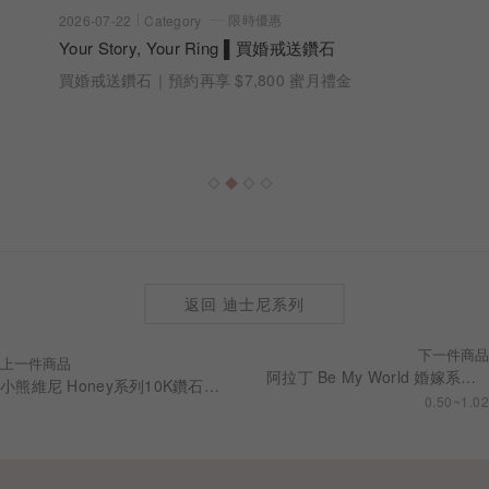
限時優惠
2026-07-22
Category
Your Story, Your Ring ▌買婚戒送鑽石
買婚戒送鑽石｜預約再享 $7,800 蜜月禮金
返回 迪士尼系列
下一件商品
上一件商品
阿拉丁 Be My World 婚嫁系列 求婚鑽戒 RSDA01
小熊維尼 Honey系列10K鑽石耳環(單只)
0.50~1.02