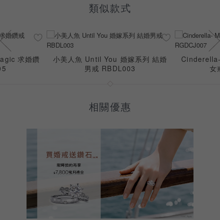
類似款式
f Magic 求婚鑽
小美人魚 Until You 婚嫁系列 結婚
Cinderella
05
男戒 RBDL003
女
相關優惠