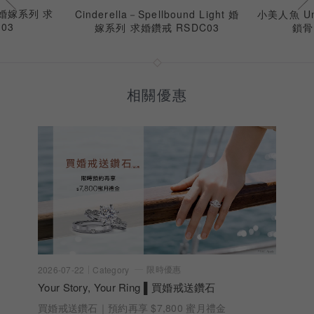
s 婚嫁系列 求
Cinderella－Spellbound Light 婚
小美人魚 Unt
03
嫁系列 求婚鑽戒 RSDC03
鎖骨
相關優惠
限時優惠
2026-07-22
Category
Your Story, Your Ring ▌買婚戒送鑽石
買婚戒送鑽石｜預約再享 $7,800 蜜月禮金