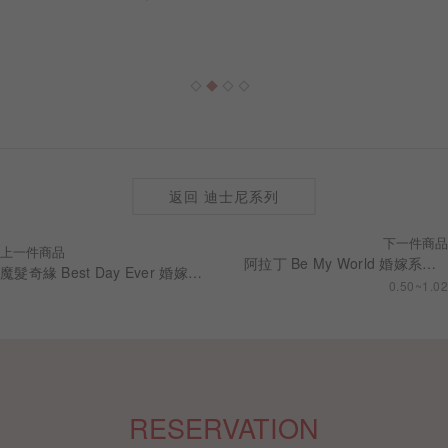
返回 迪士尼系列
下一件商品
上一件商品
阿拉丁 Be My World 婚嫁系列 求婚鑽戒 RSDA01
魔髮奇緣 Best Day Ever 婚嫁系列 結婚男戒 RBDTJ061
0.50~1.02
RESERVATION