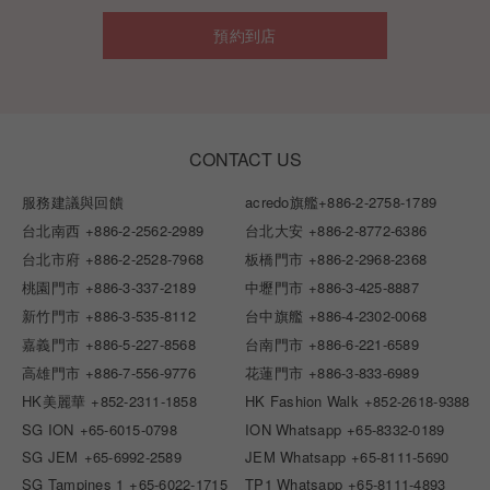
預約到店
CONTACT US
服務建議與回饋
acredo旗艦
+886-2-2758-1789
台北南西
+886-2-2562-2989
台北大安
+886-2-8772-6386
台北市府
+886-2-2528-7968
板橋門市
+886-2-2968-2368
桃園門市
+886-3-337-2189
中壢門市
+886-3-425-8887
新竹門市
+886-3-535-8112
台中旗艦
+886-4-2302-0068
嘉義門市
+886-5-227-8568
台南門市
+886-6-221-6589
高雄門市
+886-7-556-9776
花蓮門市
+886-3-833-6989
HK美麗華
+852-2311-1858
HK Fashion Walk
+852-2618-9388
SG ION
+65-6015-0798
ION Whatsapp
+65-8332-0189
SG JEM
+65-6992-2589
JEM Whatsapp
+65-8111-5690
SG Tampines 1
+65-6022-1715
TP1 Whatsapp
+65-8111-4893