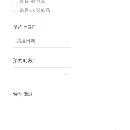
鑑賞-婚對戒
鑑賞-珠寶飾品
預約日期
*
預約時段
*
特別備註