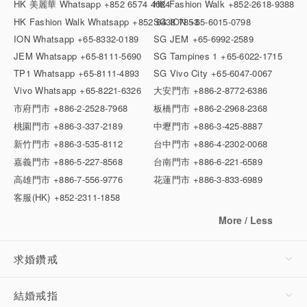
HK 美麗華 Whatsapp
+852 6574 4024
HK Fashion Walk
+852-2618-9388
HK Fashion Walk Whatsapp
+852 6438 7853
SG ION
+65-6015-0798
ION Whatsapp
+65-8332-0189
SG JEM
+65-6992-2589
JEM Whatsapp
+65-8111-5690
SG Tampines 1
+65-6022-1715
TP1 Whatsapp
+65-8111-4893
SG Vivo City
+65-6047-0067
Vivo Whatsapp
+65-8221-6326
大安門市
+886-2-8772-6386
市府門市
+886-2-2528-7968
板橋門市
+886-2-2968-2368
桃園門市
+886-3-337-2189
中壢門市
+886-3-425-8887
新竹門市
+886-3-535-8112
台中門市
+886-4-2302-0068
嘉義門市
+886-5-227-8568
台南門市
+886-6-221-6589
高雄門市
+886-7-556-9776
花蓮門市
+886-3-833-6989
客服(HK)
+852-2311-1858
More / Less
求婚鑽戒
結婚戒指