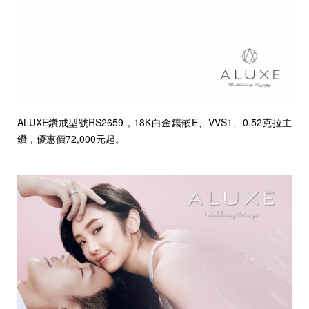
ALUXE鑽戒型號RS2659，18K白金鑲嵌E、VVS1、0.52克拉主
鑽，優惠價72,000元起。