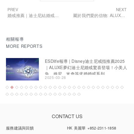
PREV
NEXT
婚戒推薦｜迪士尼結婚戒指新亮相！帶妳逛 ALUXE 亞立詩台中門市
屬於我們愛的信物: ALUXE 亞立詩 Disney 公主婚戒系列婚戒
相關報導
MORE REPORTS
情人節禮物推薦 精選5個台灣輕珠寶品牌 男
友送禮免煩惱
2021-02-11
CONTACT US
服務建議與回饋
HK 美麗華
+852-2311-1858