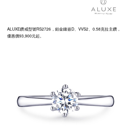
ALUXE鑽戒型號RS2726，鉑金鑲嵌D、VVS2、0.58克拉主鑽，
優惠價93,900元起。