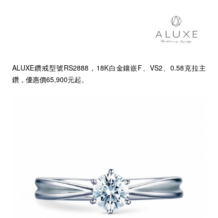
ALUXE鑽戒型號RS2888，18K白金鑲嵌F、VS2、0.58克拉主
鑽，優惠價65,900元起。