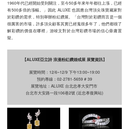
1960年代已經開始受到關注，至今50多年來年年都往上漲，已經
有500多倍的漲幅。」因此 ALUXE 也因應台灣頂尖珠寶藏家對
於彩鑽的需求，特別舉辦粉紅鑽展。「台灣對於彩鑽而言是一個
很厲害的市場，許多頂尖顧客其實已經蒐很多年了，他們都很了
解彩鑽的價值在哪裡」游竣文對於台灣彩鑽市場的信心毋庸置
疑。
【ALUXE亞立詩 浪漫粉紅鑽婚戒展 展覽資訊】
展覽時間：12/6~12/9 下午13:00~19:00
預約專線：02-2781-5659 # 39
展覽地址：ALUXE 台北忠孝大安門市
台北市大安路一段106巷2號 (近忠孝復興站)