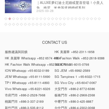
｜ALUXE夢幻迪士尼婚戒驚喜登場！小美人
魚、維尼、米奇等求婚婚戒系列
2025-03-28
CONTACT US
服務建議與回饋
HK 美麗華
+852-2311-1858
HK 美麗華 Whatsapp
+852 6574 4024
HK Fashion Walk
+852-2618-9388
HK Fashion Walk Whatsapp
+852 6438 7853
SG ION
+65-6015-0798
ION Whatsapp
+65-8332-0189
SG JEM
+65-6992-2589
JEM Whatsapp
+65-8111-5690
SG Tampines 1
+65-6022-1715
TP1 Whatsapp
+65-8111-4893
SG Vivo City
+65-6047-0067
Vivo Whatsapp
+65-8221-6326
大安門市
+886-2-8772-6386
市府門市
+886-2-2528-7968
板橋門市
+886-2-2968-2368
桃園門市
+886-3-337-2189
中壢門市
+886-3-425-8887
新竹門市
+886-3-535-8112
台中門市
+886-4-2302-0068