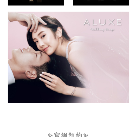
✨官網預約✨