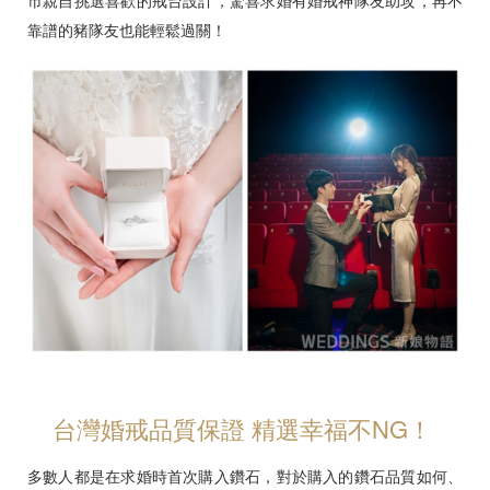
市親自挑選喜歡的戒台設計，驚喜求婚有婚戒神隊友助攻，再不
靠譜的豬隊友也能輕鬆過關！
台灣婚戒品質保證 精選幸福不NG！
多數人都是在求婚時首次購入鑽石，對於購入的鑽石品質如何、