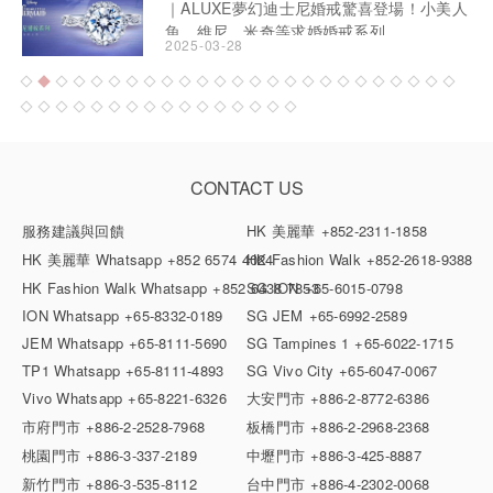
｜ALUXE夢幻迪士尼婚戒驚喜登場！小美人
魚、維尼、米奇等求婚婚戒系列
2025-03-28
CONTACT US
服務建議與回饋
HK 美麗華
+852-2311-1858
HK 美麗華 Whatsapp
+852 6574 4024
HK Fashion Walk
+852-2618-9388
HK Fashion Walk Whatsapp
+852 6438 7853
SG ION
+65-6015-0798
ION Whatsapp
+65-8332-0189
SG JEM
+65-6992-2589
JEM Whatsapp
+65-8111-5690
SG Tampines 1
+65-6022-1715
TP1 Whatsapp
+65-8111-4893
SG Vivo City
+65-6047-0067
Vivo Whatsapp
+65-8221-6326
大安門市
+886-2-8772-6386
市府門市
+886-2-2528-7968
板橋門市
+886-2-2968-2368
桃園門市
+886-3-337-2189
中壢門市
+886-3-425-8887
新竹門市
+886-3-535-8112
台中門市
+886-4-2302-0068