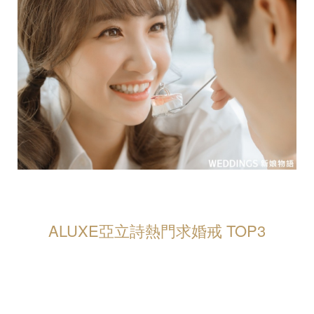
ALUXE亞立詩熱門求婚戒 TOP3