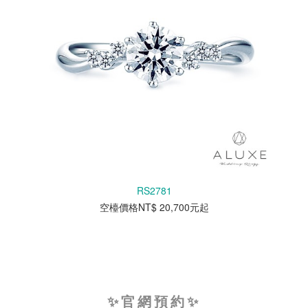
RS2781
空檯價格NT$ 20,700元起
✨官網預約✨