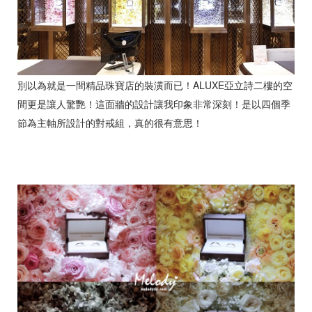
別以為就是一間精品珠寶店的裝潢而已！ALUXE亞立詩二樓的空
間更是讓人驚艷！這面牆的設計讓我印象非常深刻！是以四個季
節為主軸所設計的對戒組，真的很有意思！