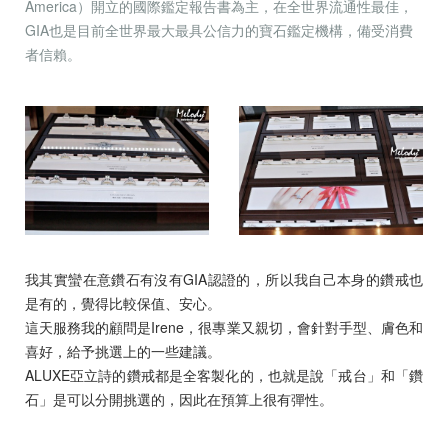
America）開立的國際鑑定報告書為主，在全世界流通性最佳，
GIA也是目前全世界最大最具公信力的寶石鑑定機構，備受消費
者信賴。
我其實蠻在意鑽石有沒有GIA認證的，所以我自己本身的鑽戒也
是有的，覺得比較保值、安心。
這天服務我的顧問是Irene，很專業又親切，會針對手型、膚色和
喜好，給予挑選上的一些建議。
ALUXE亞立詩的鑽戒都是全客製化的，也就是說「戒台」和「鑽
石」是可以分開挑選的，因此在預算上很有彈性。