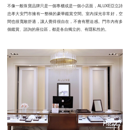
不像一般珠寶品牌只是一個專櫃或是一個小店面，ALUXE亞立詩
忠孝大安門市擁有一整棟的豪華鑑賞空間。室內採光非常好，空
間也很寬敞舒適，讓人覺得很自在，不會有壓迫感。門市內有多
個鑑賞、諮詢的座位區，都是各自獨立的、有隱私性的。