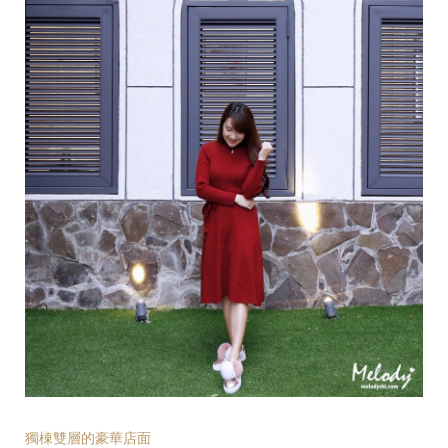
獨棟雙層的豪華店面