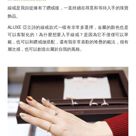
線戒是我自從擁有了鑽戒後，一直持續在尋覓和等待入手的珠寶
飾品。
ALUXE 亞立詩的線戒款式一樣有非常多選擇，金屬的顏色也是
可以客製化的！為什麼想要入手線戒？是因為它不僅僅可以單
戴，也可以和鑽戒做搭配，還有我非常喜歡的堆疊的戴法，很有
層次感，也可以創造出屬於自我的風格。