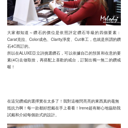
大家都知道～鑽石的價位是依照評定鑽石等級的四個要素：
Carat克拉、Color成色、Clarity淨度、Cut車工，也就是所謂的鑽
石4C而訂的。
所以在ALUXE亞立詩挑選鑽石，可以依據自己的預算和在意的要
素(4C)去做取捨，再搭配上喜歡的戒台，訂製出獨一無二的鑽戒
喔！
在這兒鑽戒的選擇實在太多了！我對這種閃亮亮的東西真的毫無
抵抗力啊！每一款都好想戴在手上看看！Irene超有耐心地協助我
試戴和介紹每個款式的設計。