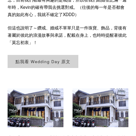
年時，Kevin的確有帶我去挑選對戒。（往後的每一年是否都會
真的如此有心，我就不確定了XDDD）
但這也說明了～鑽戒、婚戒不單單只是一件珠寶、飾品，背後有
預約來店
著屬於彼此的浪漫故事與承諾，配載在身上，也時時提醒著彼此
「莫忘初衷」！
點我看 Wedding Day 原文