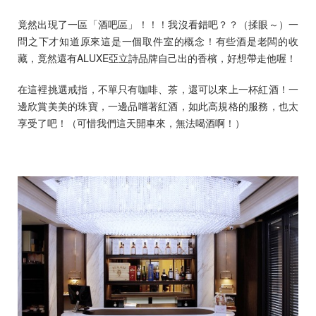
竟然出現了一區「酒吧區」！！！我沒看錯吧？？（揉眼～）一
問之下才知道原來這是一個取件室的概念！有些酒是老闆的收
藏，竟然還有ALUXE亞立詩品牌自己出的香檳，好想帶走他喔！
在這裡挑選戒指，不單只有咖啡、茶，還可以來上一杯紅酒！一
邊欣賞美美的珠寶，一邊品嚐著紅酒，如此高規格的服務，也太
享受了吧！（可惜我們這天開車來，無法喝酒啊！）