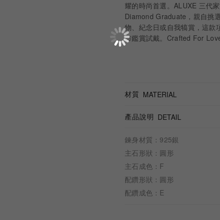
耀的時尚首選。ALUXE 三代家族貴
Diamond Graduate
物、紀念日或自我犒賞，這款項鍊
市鑑賞試戴。Crafted For L
材質
MATERIAL
產品說明
DETAIL
鍊身材質：925銀
主石形狀：圓形
主石成色：F
配鑽形狀：圓形
配鑽成色：E