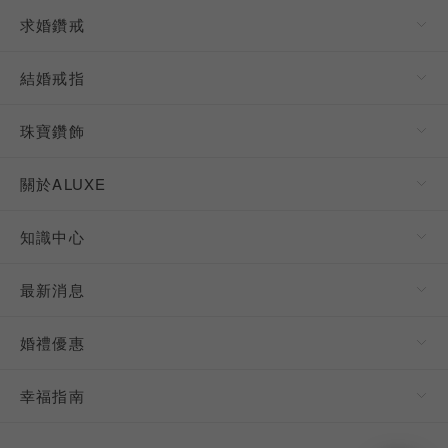
求婚鑽戒
結婚戒指
珠寶鑽飾
關於ALUXE
知識中心
最新消息
婚禮優惠
幸福指南