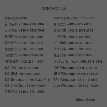
CONTACT US
服務建議與回饋
acredo旗艦
+886-2-2758-1789
台北南西
+886-2-2562-2989
台北大安
+886-2-8772-6386
台北市府
+886-2-2528-7968
板橋門市
+886-2-2968-2368
桃園門市
+886-3-337-2189
中壢門市
+886-3-425-8887
新竹門市
+886-3-535-8112
台中旗艦
+886-4-2302-0068
嘉義門市
+886-5-227-8568
台南門市
+886-6-221-6589
高雄門市
+886-7-556-9776
花蓮門市
+886-3-833-6989
HK美麗華
+852-2311-1858
HK Fashion Walk
+852-2618-9388
SG ION
+65-6015-0798
ION Whatsapp
+65-8332-0189
SG JEM
+65-6992-2589
JEM Whatsapp
+65-8111-5690
SG Tampines 1
+65-6022-1715
TP1 Whatsapp
+65-8111-4893
SG Vivo City
+65-6047-0067
Vivo Whatsapp
+65-8221-6326
客服專線
+886-2-2781-5659
More / Less