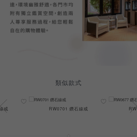
類似款式
石線戒
RW0701 鑽石線戒
RW