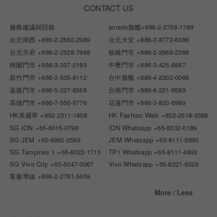
CONTACT US
服務建議與回饋
acredo旗艦
+886-2-2758-1789
台北南西
+886-2-2562-2989
台北大安
+886-2-8772-6386
台北市府
+886-2-2528-7968
板橋門市
+886-2-2968-2368
桃園門市
+886-3-337-2189
中壢門市
+886-3-425-8887
新竹門市
+886-3-535-8112
台中旗艦
+886-4-2302-0068
嘉義門市
+886-5-227-8568
台南門市
+886-6-221-6589
高雄門市
+886-7-556-9776
花蓮門市
+886-3-833-6989
HK美麗華
+852-2311-1858
HK Fashion Walk
+852-2618-9388
SG ION
+65-6015-0798
ION Whatsapp
+65-8332-0189
SG JEM
+65-6992-2589
JEM Whatsapp
+65-8111-5690
SG Tampines 1
+65-6022-1715
TP1 Whatsapp
+65-8111-4893
SG Vivo City
+65-6047-0067
Vivo Whatsapp
+65-8221-6326
客服專線
+886-2-2781-5659
More / Less